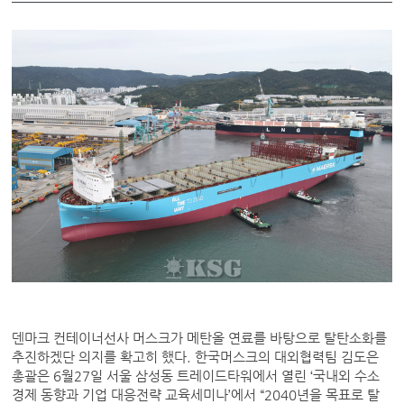
덴마크 컨테이너선사 머스크가 메탄올 연료를 바탕으로 탈탄소화를
추진하겠단 의지를 확고히 했다. 한국머스크의 대외협력팀 김도은
총괄은 6월27일 서울 삼성동 트레이드타워에서 열린 ‘국내외 수소
경제 동향과 기업 대응전략 교육세미나’에서 “2040년을 목표로 탈