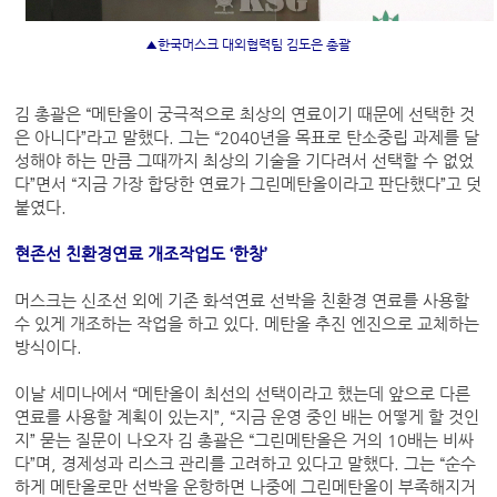
▲한국머스크 대외협력팀 김도은 총괄
김 총괄은 “메탄올이 궁극적으로 최상의 연료이기 때문에 선택한 것
은 아니다”라고 말했다. 그는 “2040년을 목표로 탄소중립 과제를 달
성해야 하는 만큼 그때까지 최상의 기술을 기다려서 선택할 수 없었
다”면서 “지금 가장 합당한 연료가 그린메탄올이라고 판단했다”고 덧
붙였다.
현존선 친환경연료 개조작업도 ‘한창’
머스크는 신조선 외에 기존 화석연료 선박을 친환경 연료를 사용할
수 있게 개조하는 작업을 하고 있다. 메탄올 추진 엔진으로 교체하는
방식이다.
이날 세미나에서 “메탄올이 최선의 선택이라고 했는데 앞으로 다른
연료를 사용할 계획이 있는지”, “지금 운영 중인 배는 어떻게 할 것인
지” 묻는 질문이 나오자 김 총괄은 “그린메탄올은 거의 10배는 비싸
다”며, 경제성과 리스크 관리를 고려하고 있다고 말했다. 그는 “순수
하게 메탄올로만 선박을 운항하면 나중에 그린메탄올이 부족해지거