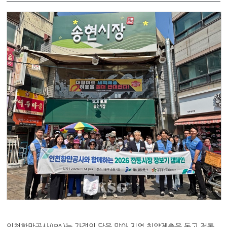
인천항만공사(IPA)는 가정의 달을 맞아 지역 취약계층을 돕고 전통