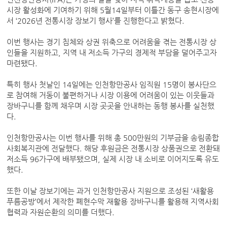
시장 활성화에 기여하기 위해 5월14일부터 이틀간 동구 송현시장에
서 ‘2026년 전통시장 장보기 행사’를 진행한다고 밝혔다.
이번 행사는 경기 침체와 상권 위축으로 어려움을 겪는 전통시장 상
인들을 지원하고, 지역 내 저소득 가구의 경제적 부담을 덜어주고자
마련됐다.
특히 행사 첫날인 14일에는 인천항만공사 임직원 15명이 봉사단으
로 참여해 거동이 불편하거나 시장 이용에 어려움이 있는 이웃들과
장바구니를 함께 채우며 시장 곳곳을 안내하는 동행 봉사를 실천했
다.
인천항만공사는 이번 행사를 위해 총 500만원의 기부금을 송림종합
사회복지관에 전달했다. 해당 후원금은 전통시장 상품권으로 전환돼
저소득 96가구에 배부됐으며, 실제 시장 내 소비로 이어지도록 유도
했다.
또한 이날 장보기에는 과거 인천항만공사 지원으로 조성된 ‘새활용
푸름공방’에서 제작한 폐현수막 재활용 장바구니를 활용해 지역사회
협력과 자원순환의 의미를 더했다.