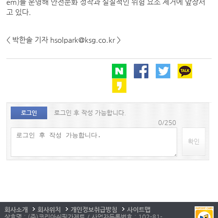
em)를 운영해 안전문화 정착과 실질적인 위험 요소 제거에 앞장서
고 있다.
< 박한솔 기자 hsolpark@ksg.co.kr >
로그인 후 작성 가능합니다.
로그인
0/250
확인
회사소개
회사위치
개인정보취급방침
사이트맵
상호명 : (주)코리아쉬핑가제트 / 사업자등록번호 : 102-81-