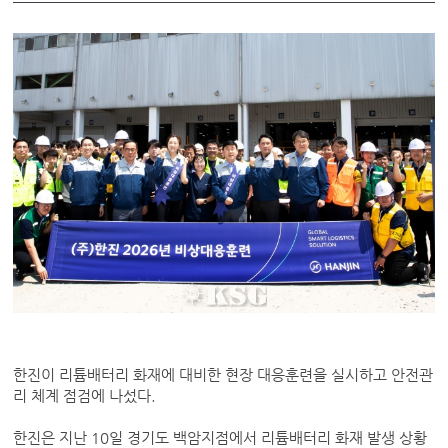
한진이 리튬배터리 화재에 대비한 현장 대응훈련을 실시하고 안전관
리 체계 점검에 나섰다.
한진은 지난 10일 경기도 백암지점에서 리튬배터리 화재 발생 상황