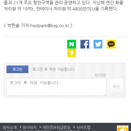
룹과 21개 주요 항만구역을 관리·운영하고 있다. 지난해 연간 화물
처리량 약 19억t, 컨테이너 처리량 약 4800만TEU을 기록했다.
< 박한솔 기자 hsolpark@ksg.co.kr >
로그인 후 작성 가능합니다.
로그인
0/250
확인
회사소개
회사위치
개인정보취급방침
사이트맵