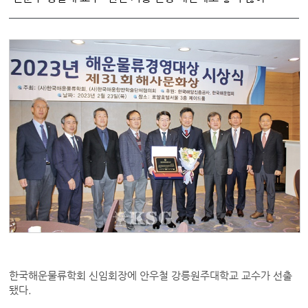
한국해운물류학회 신임회장에 안우철 강릉원주대학교 교수가 선출
됐다.