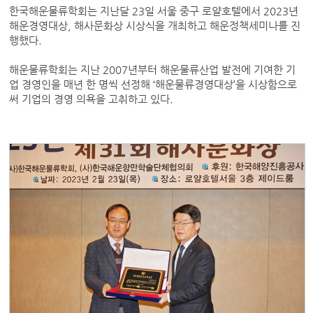
한국해운물류학회는 지난달 23일 서울 중구 로얄호텔에서 2023년
해운경영대상, 해사문화상 시상식을 개최하고 해운정책세미나를 진
행했다.
해운물류학회는 지난 2007년부터 해운물류산업 발전에 기여한 기
업 경영인을 매년 한 명씩 선정해 ‘해운물류경영대상’을 시상함으로
써 기업의 경영 의욕을 고취하고 있다.