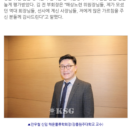
높게 평가받았다. 김 전 부회장은 “해상노련 위원장님들, 제가 모셨
던 역대 회장님들, 선사에 계신 사장님들, 저에게 많은 가르침을 주
신 분들께 감사드린다”고 말했다.
▲안우철 신임 해운물류학회장(강릉원주대학교 교수)