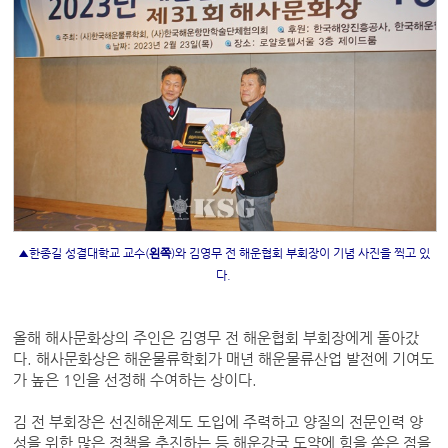
▲한종길 성결대학교 교수(
왼쪽
)와 김영무 전 해운협회 부회장이 기념 사진을 찍고 있
다.
올해 해사문화상의 주인은 김영무 전 해운협회 부회장에게 돌아갔
다. 해사문화상은 해운물류학회가 매년 해운물류산업 발전에 기여도
가 높은 1인을 선정해 수여하는 상이다.
김 전 부회장은 선진해운제도 도입에 주력하고 양질의 전문인력 양
성을 위한 많은 정책을 추진하는 등 해운강국 도약에 힘을 쏟은 점을