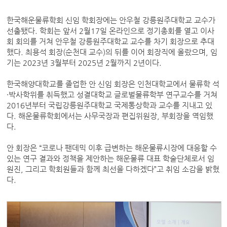
한국해운물류학회 신임 학회장에는 안우철 강릉원주대학교 교수가
선출됐다. 학회는 앞서 2월17일 온라인으로 정기총회를 열고 이사
회 회의를 거쳐 안우철 강릉원주대학교 교수를 차기 회장으로 추대
했다. 최용석 회장(순천대 교수)의 뒤를 이어 회장직에 올랐으며, 임
기는 2023년 3월부터 2025년 2월까지 2년이다.
한국해양대학교를 졸업한 안 신임 회장은 인천대학교에서 물류학 석
·박사학위를 취득했고 성결대학교 글로벌물류학부 연구교수를 거쳐
2016년부터 국립강릉원주대학교 국제통상학과 교수를 지내고 있
다. 해운물류학회에서는 사무국장과 편집위원장, 부회장을 역임했
다.
안 회장은 “코로나 팬데믹 이후 급변하는 해운물류시장에 대응할 수
있는 연구 결과와 정책을 제안하는 해운물류 대표 학술단체로서 임
원진, 그리고 학회원들과 함께 최선을 다하겠다”고 취임 소감을 밝혔
다.