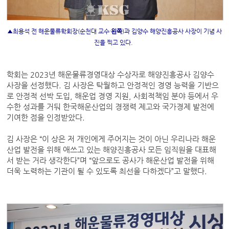
▲최용석 전 해운물류학회장(순천대 교수·
왼쪽
)과 김양수 해양진흥공사 사장이 기념 사
진을 찍고 있다.
학회는 2023년 해운물류경영대상 수상자로 해양진흥공사 김양수
사장을 선정했다. 김 사장은 탁월하고 안정적인 경영 능력을 기반으
로 안정적 선박 도입, 해운업 경영 지원, 사회적책임 분야 등에서 우
수한 성과를 거둬 한국해운산업의 경쟁력 제고와 국가경제 발전에
기여한 점을 인정받았다.
김 사장은 “이 상은 저 개인에게 주어지는 것이 아닌 우리나라 해운
산업 발전을 위해 애쓰고 있는 해양진흥공사 모든 임직원을 대표해
서 받는 거라 생각한다”며 “앞으로도 공사가 해운산업 발전을 위해
더욱 노력하는 기관이 될 수 있도록 최선을 다하겠다”고 말했다.