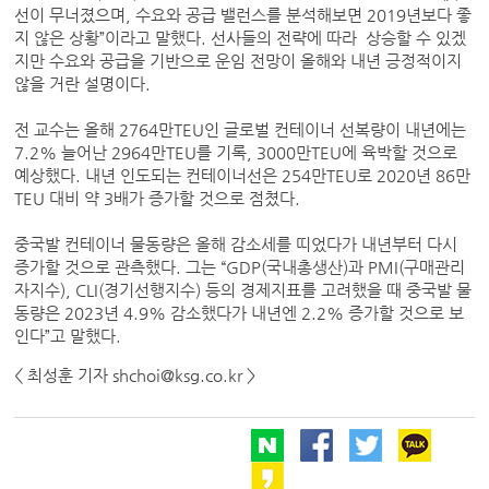
선이 무너졌으며, 수요와 공급 밸런스를 분석해보면 2019년보다 좋
지 않은 상황”이라고 말했다. 선사들의 전략에 따라 상승할 수 있겠
지만 수요와 공급을 기반으로 운임 전망이 올해와 내년 긍정적이지
않을 거란 설명이다.
전 교수는 올해 2764만TEU인 글로벌 컨테이너 선복량이 내년에는
7.2% 늘어난 2964만TEU를 기록, 3000만TEU에 육박할 것으로
예상했다. 내년 인도되는 컨테이너선은 254만TEU로 2020년 86만
TEU 대비 약 3배가 증가할 것으로 점쳤다.
중국발 컨테이너 물동량은 올해 감소세를 띠었다가 내년부터 다시
증가할 것으로 관측했다. 그는 “GDP(국내총생산)과 PMI(구매관리
자지수), CLI(경기선행지수) 등의 경제지표를 고려했을 때 중국발 물
동량은 2023년 4.9% 감소했다가 내년엔 2.2% 증가할 것으로 보
인다”고 말했다.
< 최성훈 기자 shchoi@ksg.co.kr >