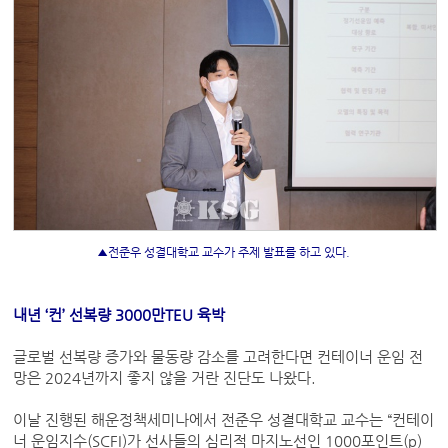
▲전준우 성결대학교 교수가 주제 발표를 하고 있다.
내년 ‘컨’ 선복량 3000만TEU 육박
글로벌 선복량 증가와 물동량 감소를 고려한다면 컨테이너 운임 전
망은 2024년까지 좋지 않을 거란 진단도 나왔다.
이날 진행된 해운정책세미나에서 전준우 성결대학교 교수는 “컨테이
너 운임지수(SCFI)가 선사들의 심리적 마지노선인 1000포인트(p)