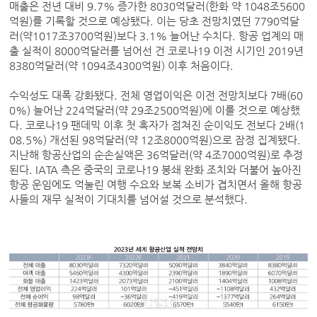
매출은 전년 대비 9.7% 증가한 8030억달러(한화 약 1048조5600
억원)를 기록할 것으로 예상됐다. 이는 당초 전망치였던 7790억달
러(약1017조3700억원)보다 3.1% 늘어난 수치다. 항공 업계의 매
출 실적이 8000억달러를 넘어선 건 코로나19 이전 시기인 2019년
8380억달러(약 1094조4300억원) 이후 처음이다.
수익성도 대폭 강화됐다. 전체 영업이익은 이전 전망치보다 7배(60
0%) 늘어난 224억달러(약 29조2500억원)에 이를 것으로 예상했
다. 코로나19 팬데믹 이후 첫 흑자가 점쳐진 순이익도 전보다 2배(1
08.5%) 개선된 98억달러(약 12조8000억원)으로 잠정 집계됐다.
지난해 항공산업의 순손실액은 36억달러(약 4조7000억원)로 추정
된다. IATA 측은 중국의 코로나19 봉쇄 완화 조치와 더불어 높아진
항공 운임에도 억눌린 여행 수요와 보복 소비가 겹치면서 올해 항공
사들의 재무 실적이 기대치를 넘어설 것으로 분석했다.