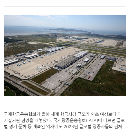
국제항공운송협회가 올해 세계 항공시장 규모가 연초 예상보다 더
커질거란 전망을 내놓았다. 국제항공운송협회(IATA)에 따르면 글로
벌 경기 둔화 등 계속된 악재에도 2023년 글로벌 항공사들의 전체