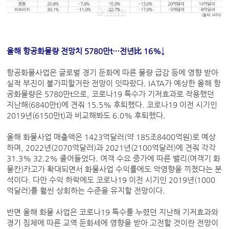
올해 항공화물량 전망치 5780만t…전년比 16%↓
항공화물사업은 글로벌 경기 둔화에 따른 물량 급감 등에 영향 받아
실적 부진이 불가피할거란 전망이 잇따랐다. IATA가 예상한 올해 항
공화물량은 5780만t으로, 코로나19 특수가 기저효과로 작용했던
지난해(6840만t)에 견줘 15.5% 후퇴했다. 코로나19 이전 시기인
2019년(6150만t)과 비교해봐도 6.0% 후퇴했다.
올해 화물사업 매출액은 1423억달러(약 185조8400억원)로 예상
하며, 2022년(2070억달러)과 2021년(2100억달러)에 견줘 각각
31.3% 32.2% 줄어들었다. 여객 수요 증가에 따른 밸리(여객기 화
물칸)카고가 확대되면서 화물사업 수익률에도 악영향을 끼쳤다는 분
석이다. 다만 수익 하락에도 코로나19 이전 시기인 2019년(1000
억달러)를 훨씬 상회하는 수준을 유지할 전망이다.
반면 올해 화물 사업은 코로나19 특수를 누렸던 지난해 기저효과와
경기 침체에 따른 교역 둔화세에 영향을 받아 고전할 것이란 전망이