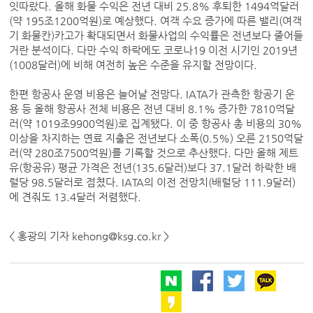
잇따랐다. 올해 화물 수익은 전년 대비 25.8% 후퇴한 1494억달러
(약 195조1200억원)로 예상했다. 여객 수요 증가에 따른 밸리(여객
기 화물칸)카고가 확대되면서 화물사업의 수익률은 전년보다 줄어들
거란 분석이다. 다만 수익 하락에도 코로나19 이전 시기인 2019년
(1008달러)에 비해 여전히 높은 수준을 유지할 전망이다.
한편 항공사 운영 비용은 늘어날 전망다. IATA가 관측한 항공기 운
용 등 올해 항공사 전체 비용은 전년 대비 8.1% 증가한 7810억달
러(약 1019조9900억원)로 집계됐다. 이 중 항공사 총 비용의 30%
이상을 차지하는 연료 지출은 전년보다 소폭(0.5%) 오른 2150억달
러(약 280조7500억원)를 기록할 것으로 추산했다. 다만 올해 제트
유(항공유) 평균 가격은 전년(135.6달러)보다 37.1달러 하락한 배
럴당 98.5달러로 점쳤다. IATA의 이전 전망치(배럴당 111.9달러)
에 견줘도 13.4달러 저렴했다.
< 홍광의 기자 kehong@ksg.co.kr >