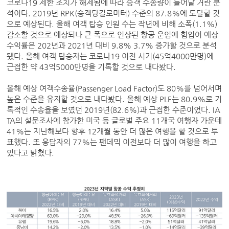
코로나19 제한 조치가 해제됨에 따라 승객 수송량이 늘어날 거란 분
석이다. 2019년 RPK(승객당킬로미터) 수준의 87.8%에 도달할 것
으로 예상된다. 올해 여객 탑승 인원 수는 작년에 비해 소폭(1.1%)
감소할 것으로 예상되나 큰 폭으로 인상된 항공 운임에 힘입어 예상
수익률은 202년과 2021년 대비 9.8% 3.7% 증가할 것으로 분석
됐다. 올해 여객 탑승자는 코로나19 이전 시기(45억4000만명)에
근접한 약 43억5000만명을 기록할 것으로 내다봤다.
올해 예상 여객수송율(Passenger Load Factor)도 80%를 넘어서며
높은 수준을 유지할 것으로 내다봤다. 올해 예상 PLF는 80.9%로 기
록적인 수송율을 보였던 2019년(82.6%)과 근접한 수준이었다. IA
TA의 설문조사에 참가한 미국 등 글로벌 주요 11개국 여행자 가운데
41%는 지난해보다 향후 12개월 동안 더 많은 여행을 할 것으로 투
표했다. 또 응답자의 77%는 팬데믹 이전보다 더 많이 여행을 하고
있다고 밝혔다.