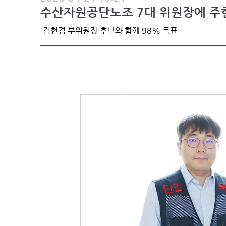
수산자원공단노조 7대 위원장에 주
김현겸 부위원장 후보와 함께 98% 득표