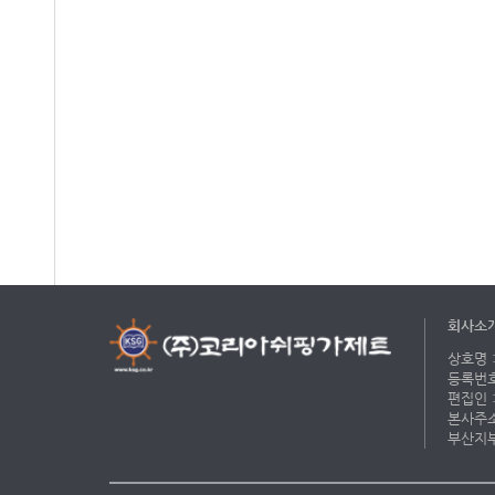
회사소
상호명 :
등록번호 
편집인 :
본사주소 
부산지부 