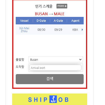
인기 스케줄
BUSAN
MALE
Vessel
D-Date
A-Date
Agent
Xin Mei
08/30
09/29
KBA
Zhou
출발항
도착항
검색