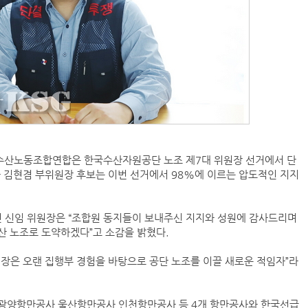
수산노동조합연합은 한국수산자원공단 노조 제7대 위원장 선거에서 단
 김현겸 부위원장 후보는 이번 선거에서 98%에 이르는 압도적인 지지
현 신임 위원장은 “조합원 동지들이 보내주신 지지와 성원에 감사드리며
산 노조로 도약하겠다”고 소감을 밝혔다.
장은 오랜 집행부 경험을 바탕으로 공단 노조를 이끌 새로운 적임자”라
수광양항만공사 울산항만공사 인천항만공사 등 4개 항만공사와 한국선급