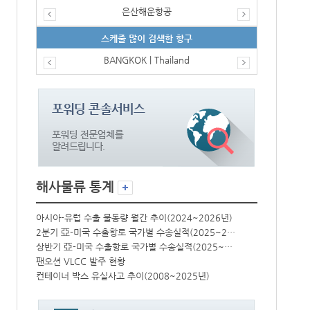
은산해운항공
스케줄 많이 검색한 항구
BANGKOK | Thailand
해사물류 통계
년)
아시아-유럽 수출 물동량 월간 추이(2024~2026년)
아시아-유럽 수
2분기 亞-미국 수출항로 국가별 수송실적(2025~2026년)
2분기 亞-미국 수출항로 국가별 수송실적(2025~2026년)
상반기 亞-미국 수출항로 국가별 수송실적(2025~2026년)
상반기 亞-미국 수출항로 국가별 수송실적(2025~2026년)
팬오션 VLCC 발주 현황
팬오션 VLCC
컨테이너 박스 유실사고 추이(2008~2025년)
컨테이너 박스 