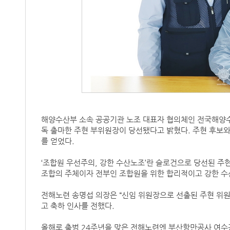
해양수산부 소속 공공기관 노조 대표자 협의체인 전국해양
독 출마한 주현 부위원장이 당선됐다고 밝혔다. 주현 후보와
를 얻었다.
‘조합원 우선주의, 강한 수산노조’란 슬로건으로 당선된 주
조합의 주체이자 전부인 조합원을 위한 합리적이고 강한 수
전해노련 송명섭 의장은 “신임 위원장으로 선출된 주현 위원
고 축하 인사를 전했다.
올해로 출범 24주년을 맞은 전해노련엔 부산항만공사 여