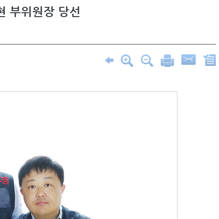
현 부위원장 당선