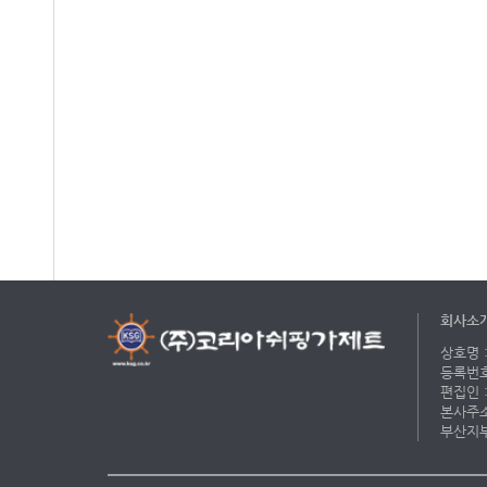
회사소
상호명 :
등록번호 
편집인 :
본사주소 
부산지부 