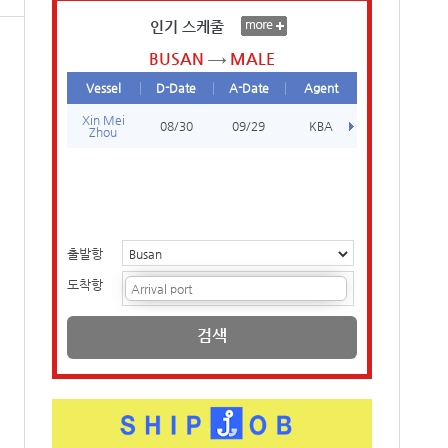
인기 스케줄
BUSAN
MALE
Vessel
D-Date
A-Date
Agent
Xin Mei
08/30
09/29
KBA
Zhou
출발항
도착항
검색