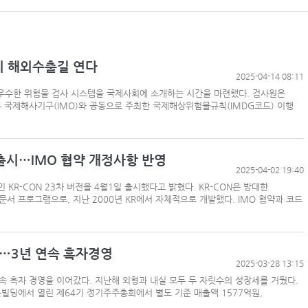
리 해외수출길 연다
2025-04-14 08:11
우수한 위험물 검사 시스템을 국제사회에 소개하는 시간을 마련했다. 검사원은
 국제해사기구(IMO)와 공동으로 주최한 국제해상위험물규칙(IMDG코드) 이행
 출시…IMO 협약 개정사항 반영
2025-04-02 19:40
KR-CON 23차 버전을 4월1일 출시했다고 밝혔다. KR-CON은 방대한
서 프로그램으로, 지난 2000년 KR에서 자체적으로 개발했다. IMO 협약과 코드
억…3년 연속 흑자경영
2025-03-28 13:15
 흑자 경영을 이어갔다. 지난해 외형과 내실 모두 두 자릿수의 성장세를 거뒀다.
빌딩에서 열린 제64기 정기주주총회에서 별도 기준 매출액 1577억원,