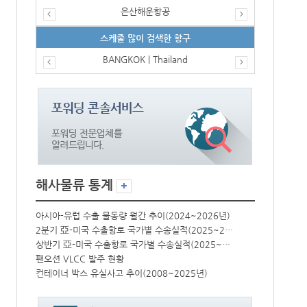
은산해운항공
스케줄 많이 검색한 항구
BANGKOK | Thailand
해사물류 통계
년)
아시아-유럽 수출 물동량 월간 추이(2024~2026년)
아시아-유럽 수
2분기 亞-미국 수출항로 국가별 수송실적(2025~2026년)
2분기 亞-미국 수출항로 국가별 수송실적(2025~2026년)
상반기 亞-미국 수출항로 국가별 수송실적(2025~2026년)
상반기 亞-미국 수출항로 국가별 수송실적(2025~2026년)
팬오션 VLCC 발주 현황
팬오션 VLCC
컨테이너 박스 유실사고 추이(2008~2025년)
컨테이너 박스 