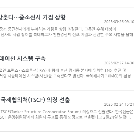
낮춘다…중소선사 가점 상향
2025-03-26 09:10
 중소·중견선사에게 부여하는 가점을 상향 조정한다. 그동안 수혜 대상이
선사의 사업 참여를 확대하고자 친환경선박 신조 지원과 관련한 주요 사항을 올해
레이션 시스템 구축
2025-02-27 14:30
업인 트랜스가스솔루션(TGS)과 함께 부산 명지동 본사에 위치한 LNG 추진 및
벙커링 시뮬레이션 시스템(사진)을 구축했다고 밝혔다. 국제해사기구(IMO)의 환경
국제협의처(TSCF) 의장 선출
2025-02-24 15:21
Tanker Structure Co-operative Forum) 의장으로 선출됐다. 한국선급은
TSCF 운영위원회’에서 회원사 투표를 통해 의장으로 선출됐다고 2월24일 밝혔다.