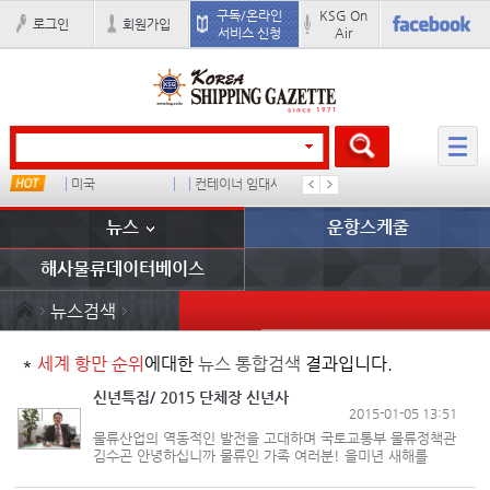
구독/온라인
KSG On
로그인
회원가입
서비스 신청
Air
미국
컨테이너 임대사
더블
�
뉴스
운항스케줄
해사물류데이터베이스
뉴스검색
*
세계 항만 순위
에대한
뉴스 통합검색
결과입니다.
신년특집/ 2015 단체장 신년사
2015-01-05 13:51
물류산업의 역동적인 발전을 고대하며 국토교통부 물류정책관
김수곤 안녕하십니까 물류인 가족 여러분! 을미년 새해를
맞이하여 여러분의 가정에 건강과 행복이 가득하시길