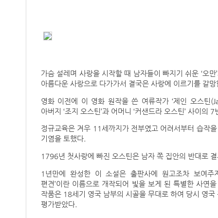
가슴 설레며 사랑을 시작할 때 남자들이 빠지기 쉬운 ‘오만’
아름다운 사랑으로 다가가서 결국은 사랑에 이르기를 갈망
영화 이전에 이 영화 원작을 쓴 여류작가 ‘제인 오스틴(Jan
아버지 ‘조지 오스틴’과 어머니 ‘커샌드라 오스틴’ 사이의 
정규교육은 겨우 11세까지가 전부였고 어려서부터 습작을 
기염을 토했다.
1796년 첫사랑에 빠진 오스틴은 남자 쪽 집안의 반대로 
1년만에 완성한 이 소설은 출판사에 원고조차 보여주지
편견’이란 이름으로 개작되어 빛을 보게 된 특별한 사연을
작품은 18세기 영국 남부의 시골을 무대로 하여 당시 영
평가받았다.