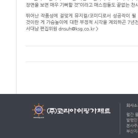
장면을 보면 매우 기뻐할 것”이라고 매스컴들도 끝없는 찬
뛰어난 작품성에 걸맞게 뮤지컬/코미디로서 성공작이 될 
것이란 게 가슴높이에 대한 부정적 시각을 제외하곤 7년전
서대남 편집위원 dnsuh@ksg.co.kr >
회사소
월간 물류
발행인 
본사주소 
부산지부