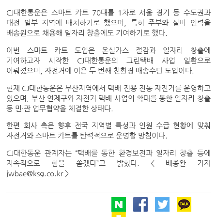
CJ대한통운은 스마트 카트 70대를 1차로 서울 경기 등 수도권과
대전 일부 지역에 배치하기로 했으며, 특히 주부와 실버 인력을
배송원으로 채용해 일자리 창출에도 기여하기로 했다.
이번 스마트 카트 도입은 온실가스 절감과 일자리 창출에
기여하고자 시작한 CJ대한통운의 그린택배 사업 일환으로
이뤄졌으며, 자전거에 이은 두 번째 친환경 배송수단 도입이다.
현재 CJ대한통운은 부산지역에서 택배 전용 전동 자전거를 운영하고
있으며, 부산 연제구와 자전거 택배 사업의 확대를 통한 일자리 창출
등 민∙관 업무협약을 체결한 상태다.
한편 회사 측은 향후 전국 지역별 특성과 인원 수급 현황에 맞춰
자전거와 스마트 카트를 탄력적으로 운영할 방침이다.
CJ대한통운 관계자는 “택배를 통한 환경보전과 일자리 창출 등에
지속적으로 힘을 쏟겠다”고 밝혔다. < 배종완 기자
jwbae@ksg.co.kr >