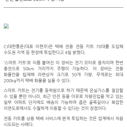
CJ대한통운(대표 이현우)은 택배 전용 전동 카트 70대를 도입해
수도권 지역 등 현장에 투입한다고 4일 밝혔다.
‘스마트 카트’로 이름 붙여진 이 장비는 전기 모터로 움직이며 한번
충전으로 50km 거리까지 주행이 가능하다. 이 장비는 전용
화물칸을 탑재해 라면상자 크기로 50개 가량, 무게로는 최대
200kg까지 택배 화물을 실을 수 있다.
스마트 카트는 전기를 동력원으로 하기 때문에 온실가스를 절감할
수 있을 뿐만 아니라, 최근 안전 등을 이유로 차량진입을 막고 있는
일부 아파트 단지에도 배송이 가능하며 좁은 골목길이나 복잡한
이면도로에서도 수월하게 이동할 수 있다는 것이 장점이다.
전동 카트를 상용 택배 서비스에 본격 투입하는 것은 업계에서 처음
시도되는 사례다.