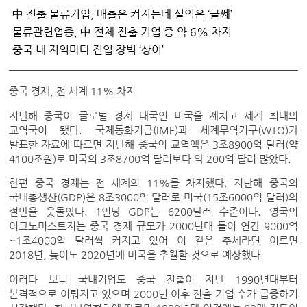
中 진출 물류기업, 매출은 커지는데 실익은 ‘글쎄’
물류관련업종, 中 전체 진출 기업 중 약 6% 차지
중국 내 지역마다 진입 장벽 ‘상이’
중국 경제, 전 세계 11% 차지
지난해 중국이 글로벌 경제 대국인 미국을 제치고 세계 최대의
교역국이 됐다. 국제통화기금(IMF)과 세계무역기구(WTO)가
발표한 자료에 따르면 지난해 중국의 교역액은 3조8900억 달러(약
4100조원)로 미국의 3조8700억 달러보다 약 200억 달러 많았다.
한편 중국 경제는 전 세계의 11%를 차지했다. 지난해 중국의
국내총생산(GDP)은 8조3000억 달러로 미국(15조6000억 달러)의
절반을 웃돌았다. 1인당 GDP는 6200달러 수준이다. 영국의
이코노미스트지는 중국 경제 규모가 2000년대 들어 연간 9000억
~1조4000억 달러씩 커지고 있어 이 같은 추세라면 이르면
2018년, 늦어도 2020년에 미국을 추월할 것으로 예상했다.
이러다 보니 국내기업도 중국 진출이 지난 1990년대부터
본격적으로 이뤄지고 있으며 2000년 이후 진출 기업 수가 급증하기