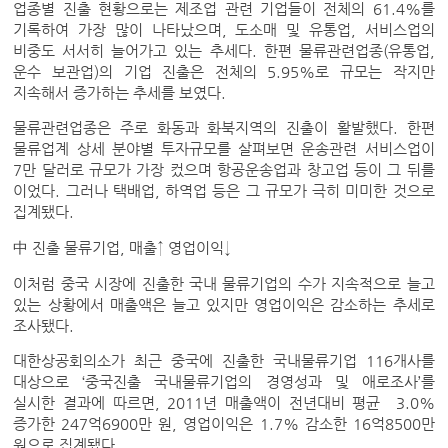
업종별 진출 현황으로는 제조업 관련 기업들이 전체의 61.4%를
기록하여 가장 많이 나타났으며, 도소매 및 유통업, 서비스업의
비중도 서서히 늘어가고 있는 추세다. 한편 물류관련업종(유통업,
운수 보관업)의 기업 진출은 전체의 5.95%로 규모는 작지만
지속해서 증가하는 추세를 보였다.
물류관련업종은 주로 화동과 화북지역의 진출이 활발했다. 한편
물류업계 상세 분야별 투자규모를 살펴보면 운송관련 서비스업이
7만 달러로 규모가 가장 컸으며 항공운송업과 창고업 등이 그 뒤를
이었다. 그러나 택배업, 하역업 등은 그 규모가 극히 미미한 것으로
집계됐다.
中 진출 물류기업, 매출↑ 영업이익↓
이처럼 중국 시장에 진출한 국내 물류기업의 수가 지속적으로 늘고
있는 상황에서 매출액은 늘고 있지만 영업이익은 감소하는 추세로
조사됐다.
대한상공회의소가 최근 중국에 진출한 국내물류기업 116개사를
대상으로 ‘중국진출 국내물류기업의 경영성과 및 애로조사’를
실시한 결과에 따르면, 2011년 매출액이 전년대비 평균 3.0%
증가한 247억6900만 원, 영업이익은 1.7% 감소한 16억8500만
원으로 집계됐다.