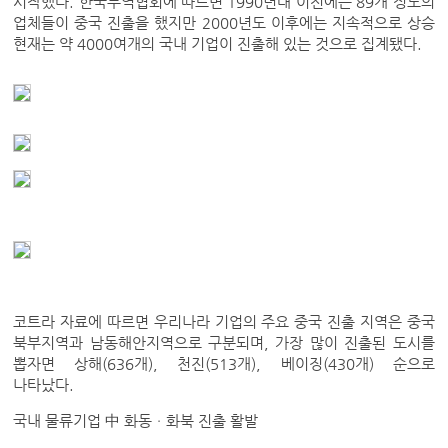
시작했다. 한국무역협회에 따르면 1990년대 이전에는 89개 정도의
업체들이 중국 진출을 했지만 2000년도 이후에는 지속적으로 상승
현재는 약 4000여개의 국내 기업이 진출해 있는 것으로 집계됐다.
코트라 자료에 따르면 우리나라 기업의 주요 중국 진출 지역은 중국
북부지역과 남동해안지역으로 구분되며, 가장 많이 진출된 도시를
뽑자면 상해(636개), 천진(513개), 베이징(430개) 순으로
나타났다.
국내 물류기업 中 화동ㆍ화북 진출 활발