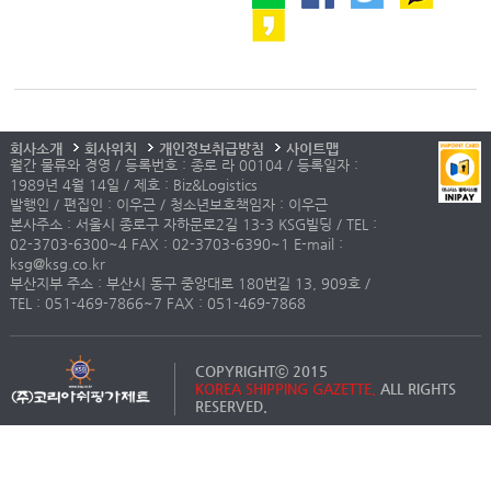
회사소개
회사위치
개인정보취급방침
사이트맵
월간 물류와 경영 / 등록번호 : 종로 라 00104 / 등록일자 :
1989년 4월 14일 / 제호 : Biz&Logistics
발행인 / 편집인 : 이우근 / 청소년보호책임자 : 이우근
본사주소 : 서울시 종로구 자하문로2길 13-3 KSG빌딩 / TEL :
02-3703-6300~4 FAX : 02-3703-6390~1 E-mail :
ksg@ksg.co.kr
부산지부 주소 : 부산시 동구 중앙대로 180번길 13, 909호 /
TEL : 051-469-7866~7 FAX : 051-469-7868
COPYRIGHTⓒ 2015
KOREA SHIPPING GAZETTE.
ALL RIGHTS
RESERVED.