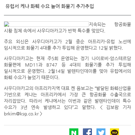
유럽서 케냐 화훼 수요 늘어 화물기 추가추입
지속되는 항공화물
시황 침체 속에서 사우디아카고가 반짝 특수를 맞았다.
주요 외신은 사우디아카고가 2월 중순 아프리카-유럽 노선에
임시적으로 화물기 4대를 추가 투입해 운영했다고 12일 밝혔다.
사우디아카고는 현재 주5회 운영되는 정기 나이로비-암스테르담
화물편에 MD11과 B747 등 4대의 화물기를 추가 투입해
일시적으로 운영했다. 2월14일 발렌타인데이를 맞아 유럽에서의
화훼 수요가 늘었기 때문이다.
사우디아카고의 아프리카지역 대표 켄 음보고는 “발달된 화훼산업을
기반으로 케냐는 아프리카에서 가장 큰 항공화물 수출국으로
자리잡았다. 따라서 케냐에서는 이번과 같은 발렌타인데이 특수
수요가 3년 연속 발생하고 있다”고 말했다. < 김보람 기자
brkim@ksg.co.kr >