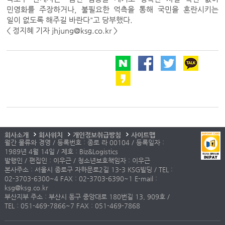
민영화를 주장하거나, 불필요한 억측을 통해 국민을 혼란시키는
일이 없도록 해주길 바란다"고 당부했다.
< 정지혜 기자 jhjung@ksg.co.kr >
회사소개
회사위치
개인정보취급방침
사이트맵
월간 물류와 경영 / 등록번호 : 종로 라 00104 / 등록일자 :
1989년 4월 14일 / 제호 : Biz&Logistics
발행인 / 편집인 : 이우근 / 청소년보호책임자 : 이우근
본사주소 : 서울시 종로구 자하문로2길 13-3 KSG빌딩 / TEL :
02-3703-6300~4 FAX : 02-3703-6390~1 E-mail :
ksg@ksg.co.kr
부산지부 주소 : 부산시 동구 중앙대로 180번길 13, 909호 /
TEL : 051-469-7866~7 FAX : 051-469-7868