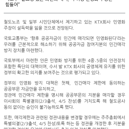
힘들어”
철도노조 및 일부 시민단체에서 제기하고 있는 KTX회사 민영화
주장이 설득력을 잃을 것으로 전망된다.
국토교통부는 ‘향후 공공자금이 민간에 매각되면 민영화된다’라는
우려를 근본적으로 해소하기 위해 공공자금 참여지분의 민간매각
방지 장치를 마련했다.
국토부에서 마련한 안은 민영화 방지를 위한 4중․5중의 안전장치
포함한 특단의 대책이며, 수서 발 KTX 회사의 공영체제 유지를 위한
정부의 확고한 의지를 보여주는 것으로 평가되고 있다.
정부의 민영화 방지 대책은 첫째, 민간매각 제한에 동의하는
공공부문 자금만을 유치하고,
정관에 민간매각 제한을 명시해 공공부문의 지분을 매각할 경우
이사회의 특별결의(2/3출석, 4/5 찬성)를 거치도록 해 철도공사
동의 없이는 승인이 불가능하도록 했다.
또한, 매각제한과 관련된 정관내용을 변경할 경우에는 주주총회에서
특별의결(2/3출석, 4/5 찬성)토록 하는 등 정관을 개정한 후 지분을