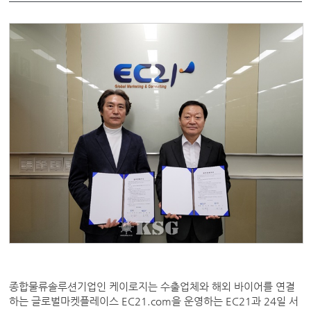
종합물류솔루션기업인 케이로지는 수출업체와 해외 바이어를 연결
하는 글로벌마켓플레이스 EC21.com을 운영하는 EC21과 24일 서