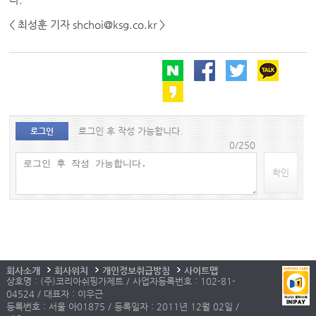
< 최성훈 기자 shchoi@ksg.co.kr >
로그인 후 작성 가능합니다.
로그인
0/250
확인
회사소개
회사위치
개인정보취급방침
사이트맵
상호명 : (주)코리아쉬핑가제트 / 사업자등록번호 : 102-81-
04524 / 대표자 : 이우근
등록번호 : 서울 아01875 / 등록일자 : 2011년 12월 02일 /