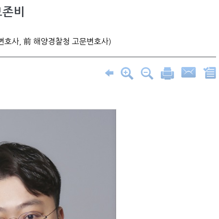
보존비
변호사, 前 해양경찰청 고문변호사)