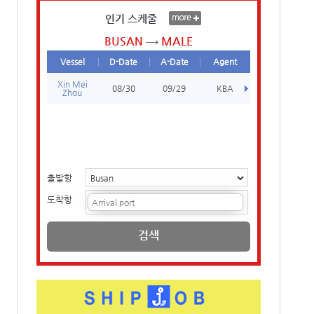
인기 스케줄
BUSAN
MALE
Vessel
D-Date
A-Date
Agent
Xin Mei
08/30
09/29
KBA
Zhou
출발항
도착항
검색