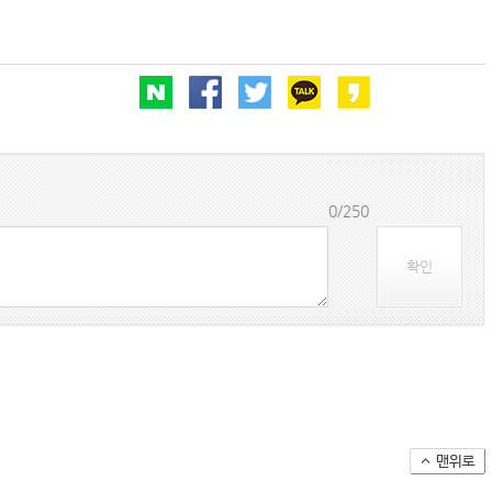
0/250
확인