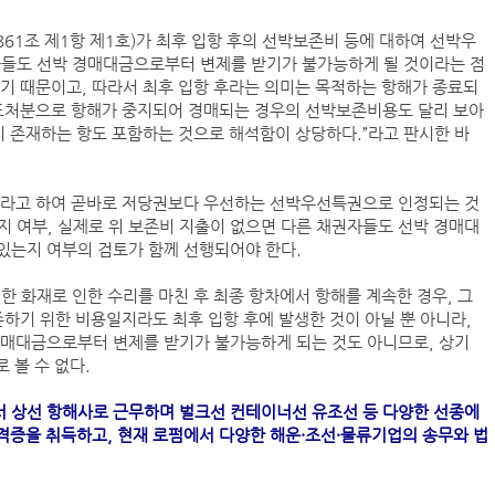
861조 제1항 제1호)가 최후 입항 후의 선박보존비 등에 대하여 선박우
자들도 선박 경매대금으로부터 변제를 받기가 불가능하게 될 것이라는 점
기 때문이고, 따라서 최후 입항 후라는 의미는 목적하는 항해가 종료되
양도처분으로 항해가 중지되어 경매되는 경우의 선박보존비용도 달리 보아
이 존재하는 항도 포함하는 것으로 해석함이 상당하다.”라고 판시한 바
이라고 하여 곧바로 저당권보다 우선하는 선박우선특권으로 인정되는 것
 여부, 실제로 위 보존비 지출이 없으면 다른 채권자들도 선박 경매대
있는지 여부의 검토가 함께 선행되어야 한다.
한 화재로 인한 수리를 마친 후 최종 항차에서 항해를 계속한 경우, 그
존하기 위한 비용일지라도 최후 입항 후에 발생한 것이 아닐 뿐 아니라,
경매대금으로부터 변제를 받기가 불가능하게 되는 것도 아니므로, 상기
 볼 수 없다.
 상선 항해사로 근무하며 벌크선 컨테이너선 유조선 등 다양한 선종에
자격증을 취득하고, 현재 로펌에서 다양한 해운·조선·물류기업의 송무와 법