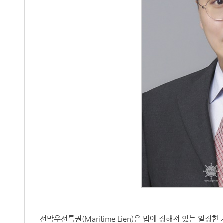
선박우선특권(Maritime Lien)은 법에 정해져 있는 일