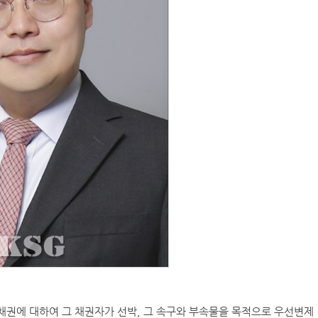
정한 채권에 대하여 그 채권자가 선박, 그 속구와 부속물을 목적으로 우선변제