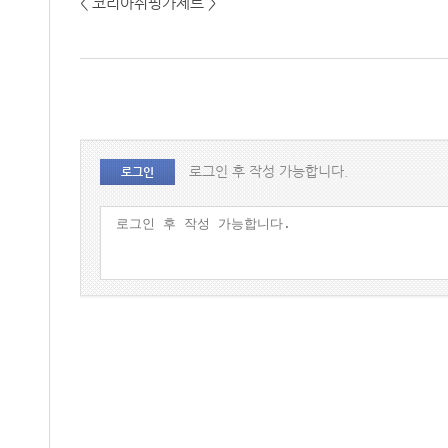
< 코리아쉬핑가제트 >
로그인 후 작성 가능합니다.
로그인