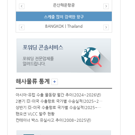
은산해운항공
스케줄 많이 검색한 항구
BANGKOK | Thailand
해사물류 통계
년)
아시아-유럽 수출 물동량 월간 추이(2024~2026년)
아시아-유럽 수
2분기 亞-미국 수출항로 국가별 수송실적(2025~2026년)
2분기 亞-미국 수출항로 국가별 수송실적(2025~2026년)
상반기 亞-미국 수출항로 국가별 수송실적(2025~2026년)
상반기 亞-미국 수출항로 국가별 수송실적(2025~2026년)
팬오션 VLCC 발주 현황
팬오션 VLCC
컨테이너 박스 유실사고 추이(2008~2025년)
컨테이너 박스 