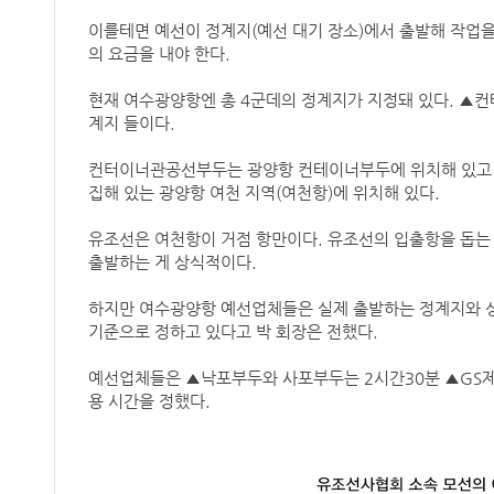
이를테면 예선이 정계지(예선 대기 장소)에서 출발해 작업을
의 요금을 내야 한다.
현재 여수광양항엔 총 4군데의 정계지가 지정돼 있다. ▲
계지 들이다.
컨터이너관공선부두는 광양항 컨테이너부두에 위치해 있고 낙
집해 있는 광양항 여천 지역(여천항)에 위치해 있다.
유조선은 여천항이 거점 항만이다. 유조선의 입출항을 돕는 
출발하는 게 상식적이다.
하지만 여수광양항 예선업체들은 실제 출발하는 정계지와 
기준으로 정하고 있다고 박 회장은 전했다.
예선업체들은 ▲낙포부두와 사포부두는 2시간30분 ▲GS
용 시간을 정했다.