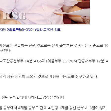
탱커 대표·
오른쪽
)과 이길만 부회장(포천마린 대표)
예선료를 환불하는 한편 앞으로는 실제 출발하는 정계지를 기준으로 10
요구했다.
포관공선부두 14분 ▲GS제1제품부두-LG VCM 관공서부두 12분 ▲
까지 사용 시간이 소요된 것으로 계산해 예선료를 청구하고 있다.
 선원 단체협약에 대해서도 입장을 밝혔다.
 승무에서 4개월 승무로 단축 ▲현행 1개월 승선 근무 시 8일이 생기