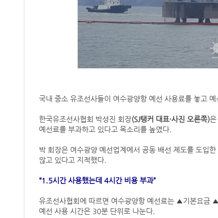
국내 중소 유조선사들이 여수광양항 예선 사용료를 놓고 예
한국유조선사협회 박성진 회장
(SJ탱커 대표·사진 오른쪽)
은
예선료를 부과하고 있다고 목소리를 높였다.
박 회장은 여수광양 예선업계에서 공동 배선 제도를 도입한
않고 있다고 지적했다.
“1.5시간 사용했는데 4시간 비용 부과”
유조선사협회에 따르면 여수광양항 예선료는 ▲기본요금 ▲예
예선 사용 시간은 30분 단위로 나눈다.