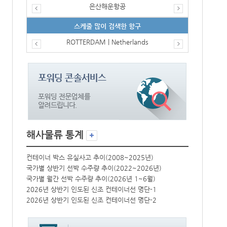
은산해운항공
스케줄 많이 검색한 항구
ROTTERDAM | Netherlands
해사물류 통계
컨테이너 박스 유실사고 추이(2008~2025년)
컨테이너 박스 
국가별 상반기 선박 수주량 추이(2022~2026년)
국가별 상반기 
국가별 월간 선박 수주량 추이(2026년 1~6월)
국가별 월간 선
2026년 상반기 인도된 신조 컨테이너선 명단-1
2026년 상반
2026년 상반기 인도된 신조 컨테이너선 명단-2
2026년 상반