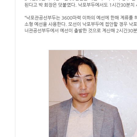
된다고 박 회장은 덧붙였다. 낙포부두에서도 1시간30분치 
“낙포관공선부두는 3600마력 이하의 예선에 한해 계류를 
소형 예선을 사용한다. 모선이 낙포부두에 접안할 경우 낙
너관공선부두에서 예선이 출발한 것으로 계산해 2시간30분