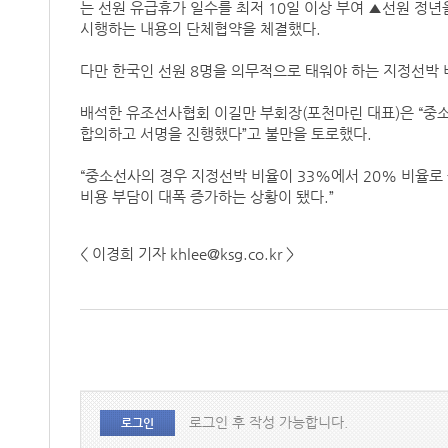
는 선원 유급휴가 일수를 최저 10일 이상 부여 ▲선원 정년을 
시행하는 내용의 단체협약을 체결했다.
다만 한국인 선원 8명을 의무적으로 태워야 하는 지정선박 
배석한 유조선사협회 이길만 부회장(포천마린 대표)은 “중
합의하고 서명을 진행했다”고 불만을 토로했다.
“중소선사의 경우 지정선박 비율이 33%에서 20% 비율로 
비용 부담이 대폭 증가하는 상황이 됐다.”
< 이경희 기자 khlee@ksg.co.kr >
로그인 후 작성 가능합니다.
로그인