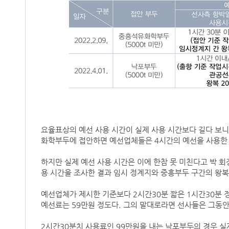
요율표상의 예선 사용 시간이 실제 사용 시간보다 길다 보니
화학부두에 접안하면 예선업체들은 4시간의 예선을 사용한 
하지만 실제 예선 사용 시간은 이에 한참 못 미친다고 박 회
용 시간을 조사한 결과 임시 정계지와 중흥부두 구간의 왕복 
예선업체가 제시한 기준보다 2시간30분 짧은 1시간30분 정
예선료는 59만원 정도다. 그의 말대로라면 선사들은 그동안
2시간30분치 사용료인 99만원을 내는 낙포부두의 경우 실제 