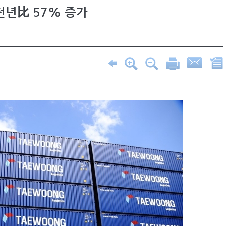
전년比 57% 증가