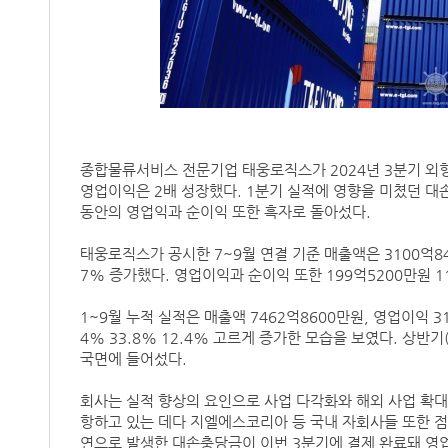
종합물류서비스 전문기업 태웅로직스가 2024년 3분기 외형과
영업이익은 2배 성장했다. 1분기 실적에 영향을 미쳤던 대
동안의 영업익과 순이익 또한 흑자로 돌아섰다.
태웅로직스가 공시한 7~9월 연결 기준 매출액은 3100억84
7% 증가했다. 영업이익과 순이익 또한 199억5200만원 11
1~9월 누적 실적은 매출액 7462억8600만원, 영업이익 31
4% 33.8% 12.4% 고르게 증가한 모습을 보였다. 상반
국면에 들어섰다.
회사는 실적 향상의 요인으로 사업 다각화와 해외 사업 확대
항하고 있는 데다 지엘에스코리아 등 국내 자회사들 또한 점
연으로 발생한 대손충당금이 이번 3분기에 결제 완료돼 영