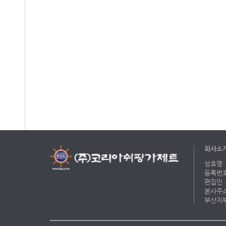
회사소
상호명 :
등록번호 
편집인 :
본사주소 
부산지부 