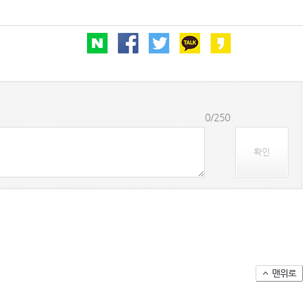
(주)맥스피드
NANSHA | China
0/250
확인
컨테이너 박스 유실사고 추이(2008~2025년)
국가별 상반기 선박 수주량 추이(2022~2026년)
국가별 월간 선박 수주량 추이(2026년 1~6월)
2026년 상반기 인도된 신조 컨테이너선 명단-1
2026년 상반기 인도된 신조 컨테이너선 명단-2