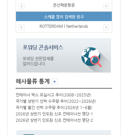
은산해운항공
스케줄 많이 검색한 항구
ROTTERDAM | Netherlands
해사물류 통계
컨테이너 박스 유실사고 추이(2008~2025년)
컨테이너 박스 
국가별 상반기 선박 수주량 추이(2022~2026년)
국가별 상반기 
국가별 월간 선박 수주량 추이(2026년 1~6월)
국가별 월간 선
2026년 상반기 인도된 신조 컨테이너선 명단-1
2026년 상반
2026년 상반기 인도된 신조 컨테이너선 명단-2
2026년 상반