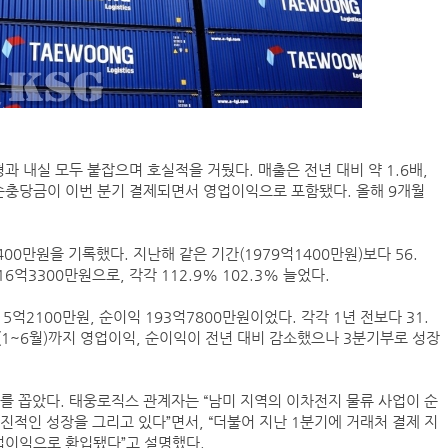
 내실 모두 붙잡으며 호실적을 거뒀다. 매출은 전년 대비 약 1.6배,
손충당금이 이번 분기 결제되면서 영업이익으로 포함됐다. 올해 9개월
00만원을 기록했다. 지난해 같은 기간(1979억1400만원)보다 56.
6억3300만원으로, 각각 112.9% 102.3% 늘었다.
5억2100만원, 순이익 193억7800만원이었다. 각각 1년 전보다 31.
기(1~6월)까지 영업이익, 순이익이 전년 대비 감소했으나 3분기부로 성장
를 꼽았다. 태웅로직스 관계자는 “남미 지역의 이차전지 물류 사업이 순
진적인 성장을 그리고 있다”면서, “더불어 지난 1분기에 거래처 결제 지
업이익으로 환입됐다”고 설명했다.