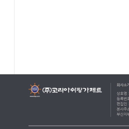
회사소
상호명 :
등록번호 
편집인 :
본사주소 
부산지부 