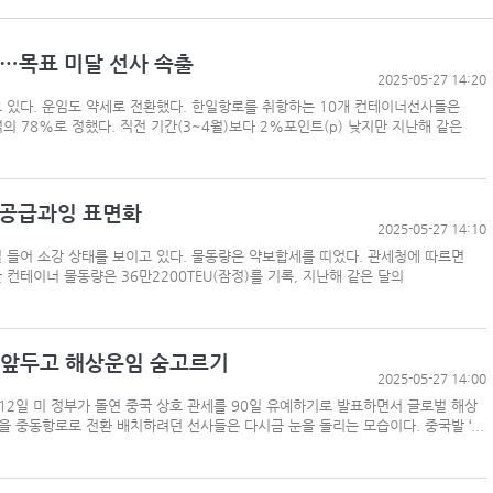
…목표 미달 선사 속출
2025-05-27 14:20
 있다. 운임도 약세로 전환했다. 한일항로를 취항하는 10개 컨테이너선사들은
적의 78%로 정했다. 직전 기간(3~4월)보다 2%포인트(p) 낮지만 지난해 같은
…공급과잉 표면화
2025-05-27 14:10
 들어 소강 상태를 보이고 있다. 물동량은 약보합세를 띠었다. 관세청에 따르면
 컨테이너 물동량은 36만2200TEU(잠정)를 기록, 지난해 같은 달의
’ 앞두고 해상운임 숨고르기
2025-05-27 14:00
12일 미 정부가 돌연 중국 상호 관세를 90일 유예하기로 발표하면서 글로벌 해상
 중동항로로 전환 배치하려던 선사들은 다시금 눈을 돌리는 모습이다. 중국발 ‘...