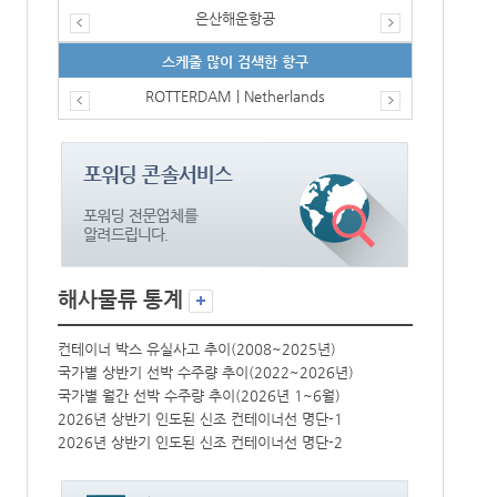
은산해운항공
스케줄 많이 검색한 항구
ROTTERDAM | Netherlands
해사물류 통계
컨테이너 박스 유실사고 추이(2008~2025년)
컨테이너 박스 
국가별 상반기 선박 수주량 추이(2022~2026년)
국가별 상반기 
국가별 월간 선박 수주량 추이(2026년 1~6월)
국가별 월간 선
2026년 상반기 인도된 신조 컨테이너선 명단-1
2026년 상반
2026년 상반기 인도된 신조 컨테이너선 명단-2
2026년 상반