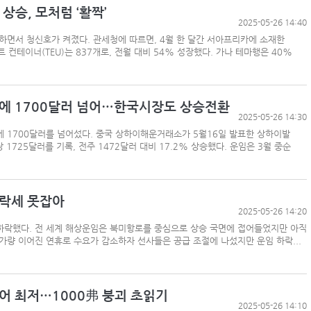
상승, 모처럼 ‘활짝’
2025-05-26 14:40
면서 청신호가 켜졌다. 관세청에 따르면, 4월 한 달간 서아프리카에 소재한
컨테이너(TEU)는 837개로, 전월 대비 54% 성장했다. 가나 테마행은 40%
에 1700달러 넘어…한국시장도 상승전환
2025-05-26 14:30
에 1700달러를 넘어섰다. 중국 상하이해운거래소가 5월16일 발표한 상하이발
 1725달러를 기록, 전주 1472달러 대비 17.2% 상승했다. 운임은 3월 중순
하락세 못잡아
2025-05-26 14:20
하락했다. 전 세계 해상운임은 북미항로를 중심으로 상승 국면에 접어들었지만 아직
가량 이어진 연휴로 수요가 감소하자 선사들은 공급 조절에 나섰지만 운임 하락...
어 최저…1000弗 붕괴 초읽기
2025-05-26 14:10