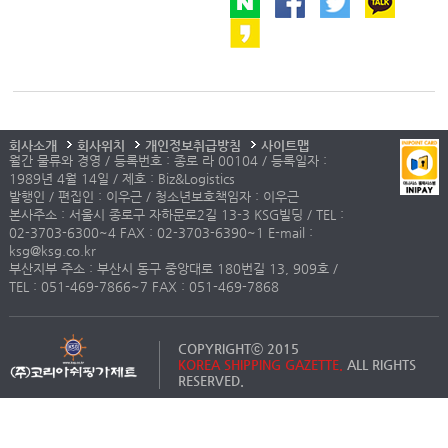
회사소개
회사위치
개인정보취급방침
사이트맵
월간 물류와 경영 / 등록번호 : 종로 라 00104 / 등록일자 :
1989년 4월 14일 / 제호 : Biz&Logistics
발행인 / 편집인 : 이우근 / 청소년보호책임자 : 이우근
본사주소 : 서울시 종로구 자하문로2길 13-3 KSG빌딩 / TEL :
02-3703-6300~4 FAX : 02-3703-6390~1 E-mail :
ksg@ksg.co.kr
부산지부 주소 : 부산시 동구 중앙대로 180번길 13, 909호 /
TEL : 051-469-7866~7 FAX : 051-469-7868
COPYRIGHTⓒ 2015
KOREA SHIPPING GAZETTE.
ALL RIGHTS
RESERVED.