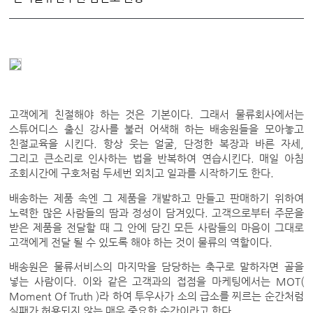
고객에게 친절해야 하는 것은 기본이다. 그래서 물류회사에서는
스튜어디스 출신 강사를 불러 어색해 하는 배송원들을 모아놓고
친절교육을 시킨다. 항상 웃는 얼굴, 단정한 복장과 바른 자세,
그리고 큰소리로 인사하는 법을 반복하여 연습시킨다. 매일 아침
조회시간에 구호처럼 두세번 외치고 일과를 시작하기도 한다.
배송하는 제품 속엔 그 제품을 개발하고 만들고 판매하기 위하여
노력한 많은 사람들의 땀과 정성이 담겨있다. 고객으로부터 주문을
받은 제품을 전달할 때 그 안에 담긴 모든 사람들의 마음이 그대로
고객에게 전달 될 수 있도록 해야 하는 것이 물류의 역할이다.
배송원은 물류서비스의 마지막을 담당하는 축구로 말하자면 골을
넣는 사람이다. 이와 같은 고객과의 접점을 마케팅에서는 MOT(
Moment Of Truth )라 하여 투우사가 소의 급소를 찌르는 순간처럼
실패가 허용되지 않는 매우 중요한 순간이라고 한다.