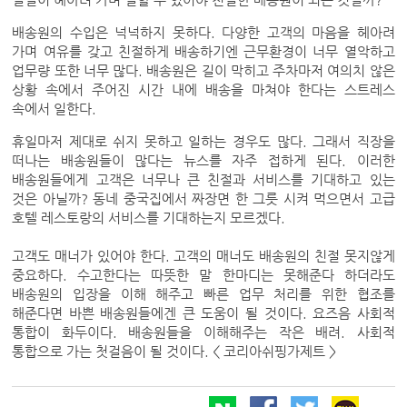
일일이 헤아려 가며 일할 수 있어야 친절한 배송원이 되는 것일까?
배송원의 수입은 넉넉하지 못하다. 다양한 고객의 마음을 헤아려
가며 여유를 갖고 친절하게 배송하기엔 근무환경이 너무 열악하고
업무량 또한 너무 많다. 배송원은 길이 막히고 주차마저 여의치 않은
상황 속에서 주어진 시간 내에 배송을 마쳐야 한다는 스트레스
속에서 일한다.
휴일마저 제대로 쉬지 못하고 일하는 경우도 많다. 그래서 직장을
떠나는 배송원들이 많다는 뉴스를 자주 접하게 된다. 이러한
배송원들에게 고객은 너무나 큰 친절과 서비스를 기대하고 있는
것은 아닐까? 동네 중국집에서 짜장면 한 그릇 시켜 먹으면서 고급
호텔 레스토랑의 서비스를 기대하는지 모르겠다.
고객도 매너가 있어야 한다. 고객의 매너도 배송원의 친절 못지않게
중요하다. 수고한다는 따뜻한 말 한마디는 못해준다 하더라도
배송원의 입장을 이해 해주고 빠른 업무 처리를 위한 협조를
해준다면 바쁜 배송원들에겐 큰 도움이 될 것이다. 요즈음 사회적
통합이 화두이다. 배송원들을 이해해주는 작은 배려. 사회적
통합으로 가는 첫걸음이 될 것이다. < 코리아쉬핑가제트 >