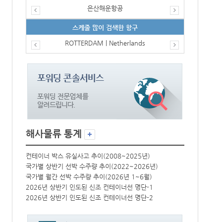
은산해운항공
스케줄 많이 검색한 항구
ROTTERDAM | Netherlands
해사물류 통계
컨테이너 박스 유실사고 추이(2008~2025년)
컨테이너 박스 
국가별 상반기 선박 수주량 추이(2022~2026년)
국가별 상반기 
국가별 월간 선박 수주량 추이(2026년 1~6월)
국가별 월간 선
2026년 상반기 인도된 신조 컨테이너선 명단-1
2026년 상반
2026년 상반기 인도된 신조 컨테이너선 명단-2
2026년 상반