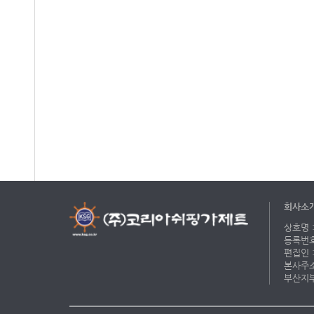
회사소
상호명 :
등록번호 
편집인 :
본사주소 
부산지부 