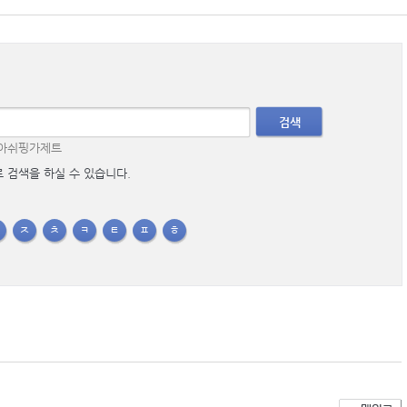
검색
리아쉬핑가제트
로 검색을 하실 수 있습니다.
ㅇ
ㅈ
ㅊ
ㅋ
ㅌ
ㅍ
ㅎ