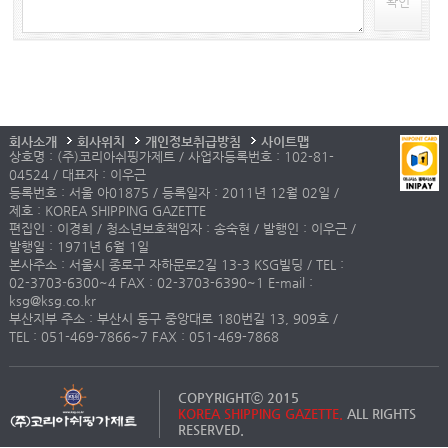
확인
회사소개
회사위치
개인정보취급방침
사이트맵
상호명 : (주)코리아쉬핑가제트 / 사업자등록번호 : 102-81-
04524 / 대표자 : 이우근
등록번호 : 서울 아01875 / 등록일자 : 2011년 12월 02일 /
제호 : KOREA SHIPPING GAZETTE
편집인 : 이경희 / 청소년보호책임자 : 송숙현 / 발행인 : 이우근 /
발행일 : 1971년 6월 1일
본사주소 : 서울시 종로구 자하문로2길 13-3 KSG빌딩 / TEL :
02-3703-6300~4 FAX : 02-3703-6390~1 E-mail :
ksg@ksg.co.kr
부산지부 주소 : 부산시 동구 중앙대로 180번길 13, 909호 /
TEL : 051-469-7866~7 FAX : 051-469-7868
COPYRIGHTⓒ 2015
KOREA SHIPPING GAZETTE.
ALL RIGHTS
RESERVED.