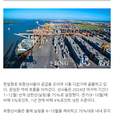
한일항로 취항선사들이 공급을 조이며 시황 다잡기에 골몰하고 있
다. 운임은 약세 흐름을 이어갔다. 선사들은 2024년 마지막 기간(1
1~12월) 선적 상한선(실링)을 75%로 설정했다. 전기(9~10월)에
비해 5%포인트, 1년 전에 비해 4%포인트 낮은 수준이다.
취항선사들은 올해 실링을 9~10월을 제외하고 70%대로 내내 유지