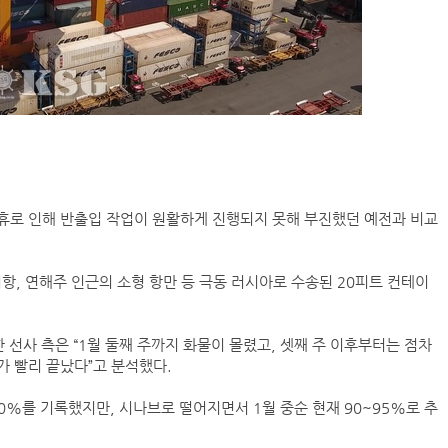
휴로 인해 반출입 작업이 원활하게 진행되지 못해 부진했던 예전과 비교
, 연해주 인근의 소형 항만 등 극동 러시아로 수송된 20피트 컨테이
 선사 측은 “1월 둘째 주까지 화물이 몰렸고, 셋째 주 이후부터는 점차
가 빨리 끝났다”고 분석했다.
0%를 기록했지만, 시나브로 떨어지면서 1월 중순 현재 90~95%로 추