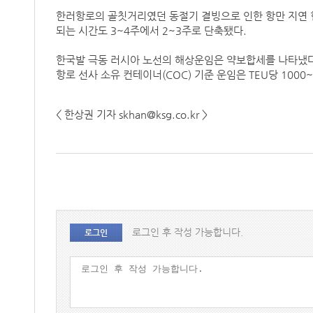
한러항로의 골칫거리였던 동절기 결빙으로 인한 항만 지연 현
되는 시간도 3~4주에서 2~3주로 단축됐다.
한국발 극동 러시아 노선의 해상운임은 약보합세를 나타냈다.
항로 선사 소유 컨테이너(COC) 기준 운임은 TEU당 1000
< 한상권 기자 skhan@ksg.co.kr >
로그인 후 작성 가능합니다.
로그인