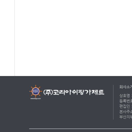
회사소
상호명 :
등록번호 
편집인 :
본사주소 
부산지부 