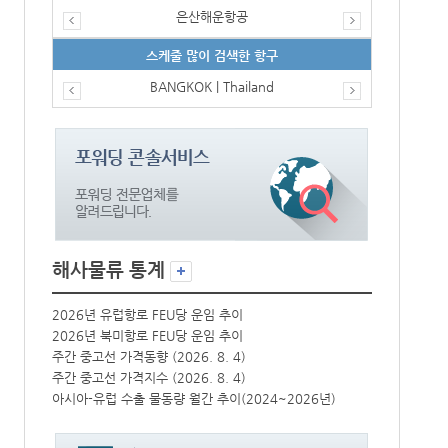
은산해운항공
스케줄 많이 검색한 항구
BANGKOK | Thailand
해사물류 통계
2026년 유럽항로 FEU당 운임 추이
2026년 유럽
2026년 북미항로 FEU당 운임 추이
2026년 북미
주간 중고선 가격동향 (2026. 8. 4)
주간 중고선 가격
주간 중고선 가격지수 (2026. 8. 4)
주간 중고선 가격
년)
아시아-유럽 수출 물동량 월간 추이(2024~2026년)
아시아-유럽 수