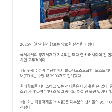
2025년 첫 달 한러항로는 양호한 실적을 거뒀다.
국제사회의 경제제재가 지속되는 데다 연초 러시아의 긴 연
하면 고무적이다.
1월 셋째 주까지 부산항에서 블라디보스토크항, 보스토치니항
너(TEU)는 주당 약 3900개로 집계됐다.
한러항로를 서비스하고 있는 선사들은 마냥 웃을 순 없다. 한
소강 사태”라며 “기대와 달리 중국의 춘절 전 물량 밀어내기
1월 초순 화물적재율(소석률)은 대부분의 선사들이 95~10
산됐다.