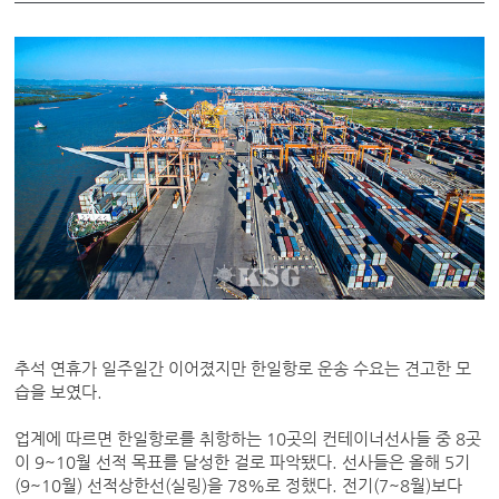
추석 연휴가 일주일간 이어졌지만 한일항로 운송 수요는 견고한 모
습을 보였다.
업계에 따르면 한일항로를 취항하는 10곳의 컨테이너선사들 중 8곳
이 9~10월 선적 목표를 달성한 걸로 파악됐다. 선사들은 올해 5기
(9~10월) 선적상한선(실링)을 78%로 정했다. 전기(7~8월)보다