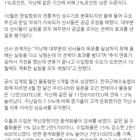
1%포인트, 지난해 같은 기간에 비해 2%포인트 낮은 수준이다.
10월은 한일항로의 전통적인 성수기로 분류되지만 올해 들어 수요
부진과 운임 약세가 지속되자 선사들은 공급 조정을 택했다. 대부분
의 선사들이 실링을 모두 채우면서 공급을 조이는 전략이 효과를 낸
걸로 평가된다.
선사 관계자는 “지난해 대부분의 선사들이 목표를 달성하지 못해 올
해는 실링을 다소 낮췄는데 이 전략이 효과를 봤다”며 “추석 연휴가
길어서 걱정을 했는데 연휴가 끝나고 수입항로 수요가 오르면서 10
월에도 계획한 실링을 모두 채웠다”고 전했다.
공식 집계된 월간 물동량은 5개월 연속 성장했다. 한국근해수송협의
회에 따르면 8월 한 달간 우리나라와 일본을 오간 컨테이너 물동량
은 12만200TEU로, 지난해 같은 달 11만8700TEU에 견줘 1.3%
늘어났다. 지난달의 7.5%에 비해 증가율이 크게 둔화했지만 지난 4
월 이후 이어진 상승세를 유지했다.
수출과 수입은 역신장했지만 환적화물이 강세를 보였다. 같은 달 수
출화물은 1% 감소한 2만5700TEU, 수입화물은 15% 감소한 2만1
400TEU였다. 반면 환적화물은 8% 늘어난 7만3100TEU를 기록,