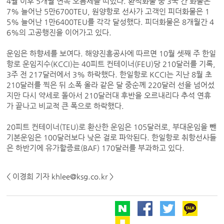
4월 이후 5개월 연속 오름세를 띠었다. 환적화물 중 3국 간 화물은
7% 늘어난 5만6700TEU, 원양항로 선사가 고객인 피더화물은 1
5% 늘어난 1만6400TEU를 각각 달성했다. 피더화물은 8개월간 4
6%의 고공행진을 이어가고 있다.
운임은 하향세를 보여다. 해양진흥공사에 따르면 10월 셋째 주 한일
항로 운임지수(KCCI)는 40피트 컨테이너(FEU)당 210달러를 기록,
3주 전 217달러에서 3% 하락했다. 한일항로 KCCI는 지난 8월 초
210달러를 찍은 뒤 소폭 올라 같은 달 중순께 220달러 선을 넘어섰
지만 다시 약세로 돌아서 210달러대 후반을 오르내리다 추석 연휴
가 끝나고 비교적 큰 폭으로 하락했다.
20피트 컨테이너(TEU)로 환산한 운임은 105달러로, 부대운임을 뺀
기본운임은 100달러보다 낮은 걸로 파악된다. 한일항로 취항선사들
은 하반기에 유가할증료(BAF) 170달러를 부과하고 있다.
< 이경희 기자 khlee@ksg.co.kr >