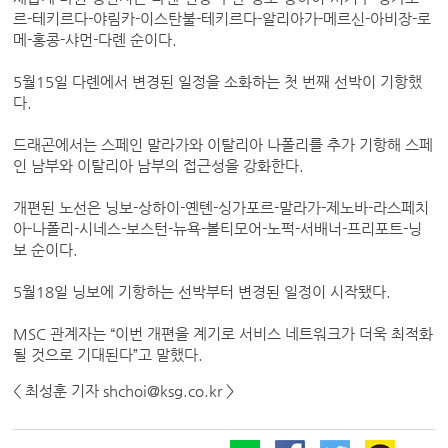
르-테키르다-야림카-이스탄불-테키르다-알리아가-메르신-아비장-로
메-홍콩-샤먼-다롄 순이다.
5월15일 다롄에서 변경된 일정을 소화하는 첫 번째 선박이 기항했
다.
드래곤에서는 스페인 말라가와 이탈리아 나폴리를 추가 기항해 스페
인 남부와 이탈리아 남부의 접근성을 강화한다.
개편된 노선은 닝보-상하이-옌톈-싱가포르-말라가-제노바-라스페치
아-나폴리-시네스-보스턴-뉴욕-볼티모어-노퍽-서배너-프리포트-닝
보 순이다.
5월18일 닝보에 기항하는 선박부터 변경된 일정이 시작됐다.
MSC 관계자는 “이번 개편을 계기로 서비스 네트워크가 더욱 최적화
될 것으로 기대된다”고 말했다.
< 최성훈 기자 shchoi@ksg.co.kr >