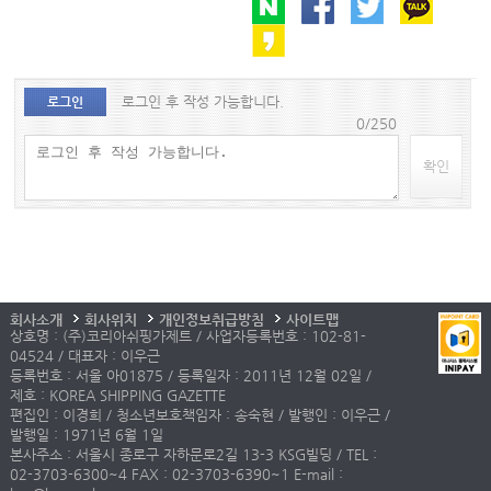
로그인 후 작성 가능합니다.
로그인
0/250
확인
회사소개
회사위치
개인정보취급방침
사이트맵
상호명 : (주)코리아쉬핑가제트 / 사업자등록번호 : 102-81-
04524 / 대표자 : 이우근
등록번호 : 서울 아01875 / 등록일자 : 2011년 12월 02일 /
제호 : KOREA SHIPPING GAZETTE
편집인 : 이경희 / 청소년보호책임자 : 송숙현 / 발행인 : 이우근 /
발행일 : 1971년 6월 1일
본사주소 : 서울시 종로구 자하문로2길 13-3 KSG빌딩 / TEL :
02-3703-6300~4 FAX : 02-3703-6390~1 E-mail :