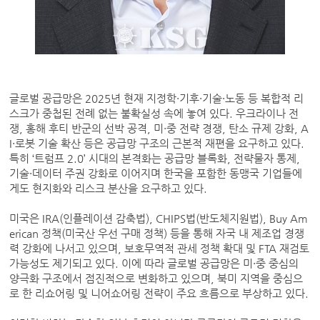
글로벌 공급망은 2025년 현재 지정학·기후·기술·노동 등 복합적 리
스크가 중첩된 전례 없는 불확실성 속에 놓여 있다. 우크라이나 전
쟁, 홍해 후티 반군의 선박 공격, 미·중 전략 경쟁, 탄소 규제 강화, A
I·로봇 기술 확산 등은 공급망 구조의 근본적 재편을 요구하고 있다.
특히 ‘트럼프 2.0’ 시대의 본격화는 공급망 블록화, 전략물자 통제,
기술·데이터 주권 강화로 이어지며 한국을 포함한 동맹국 기업들에
게도 현지화와 리스크 분산을 요구하고 있다.
미국은 IRA(인플레이션 감축법), CHIPS법(반도체지원법), Buy Am
erican 정책(미국산 우선 구매 정책) 등을 통해 자국 내 제조업 경쟁
력 강화에 나서고 있으며, 보호무역적 관세 정책 확대 및 FTA 재검토
가능성도 제기되고 있다. 이에 따라 글로벌 공급망은 미·중 중심의
양극화 구조에서 점진적으로 변화하고 있으며, 북미 지역을 중심으
로 한 리쇼어링 및 니어쇼어링 전략이 주요 흐름으로 부상하고 있다.