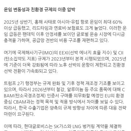
운임 변동성과 친환경 규제의 이중 압박
2025년 상반기, 홍해 사태로 아시아-유럽 항로 운임이 최대 60%
이상 급등했고, 리드타임과 연료비·보험료도 크게 늘었다. 이러한 운
임 급등은 팬데믹 이후 안정세를 보이던 글로벌 운송 시장에 다시금
충격을 가하며, 공급망 전반의 비용 구조를 재편하고 있다.
여기에 국제해사기구(IMO)의 EEXI(선박 에너지 효율 지수) 및 CII
(탄소집약도 지표) 규제가 2023년부터 본격 시행되었으며, 2025년
에 기준이 더욱 강화됨에 따라 노후 선박의 운항이 제한되고 친환경
선박 전환이 가속화되고 있다.
트럼프 2기 행정부는 규제 완화 및 기후 정책 재조정 기조를 보이고
있으며, 따라서 2026년부터 철강, 알루미늄 등 주요 품목에 대해 C
BAM(탄소국경조정제) 인증서 구매를 의무화할 예정인 EU의 환경
중심 CBAM과는 정책 목적 및 적용 방식에서 차이를 보일 수 있다.
따라서, 한국 수출기업은 양측의 규제 방향성 차이에 따른 대응 전략
마련이 요구된다.
이에 따라, 현대글로비스는 SK가스와 LNG 벙커링 계약을 체결하