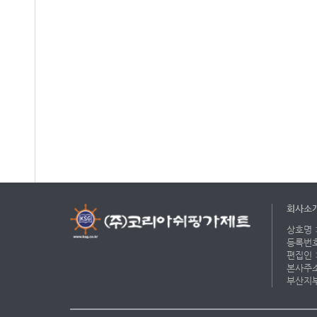
회사소
상호명 :
등록번호 
편집인 :
본사주소 
부산지부 