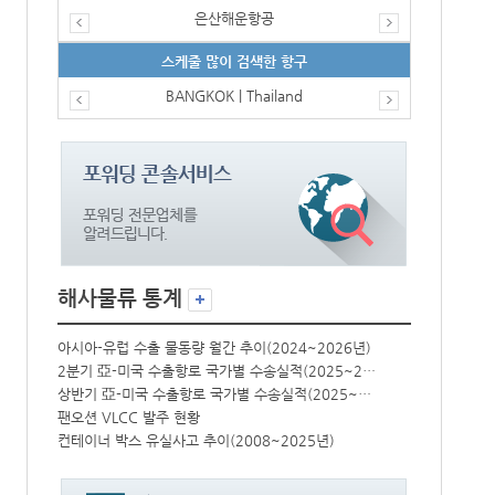
은산해운항공
스케줄 많이 검색한 항구
BANGKOK | Thailand
해사물류 통계
년)
아시아-유럽 수출 물동량 월간 추이(2024~2026년)
아시아-유럽 수
2분기 亞-미국 수출항로 국가별 수송실적(2025~2026년)
2분기 亞-미국 수출항로 국가별 수송실적(2025~2026년)
상반기 亞-미국 수출항로 국가별 수송실적(2025~2026년)
상반기 亞-미국 수출항로 국가별 수송실적(2025~2026년)
팬오션 VLCC 발주 현황
팬오션 VLCC
컨테이너 박스 유실사고 추이(2008~2025년)
컨테이너 박스 