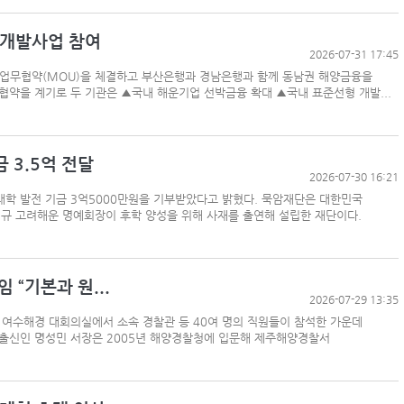
 개발사업 참여
2026-07-31 17:45
 업무협약(MOU)을 체결하고 부산은행과 경남은행과 함께 동남권 해양금융을
협약을 계기로 두 기관은 ▲국내 해운기업 선박금융 확대 ▲국내 표준선형 개발...
 3.5억 전달
2026-07-30 16:21
학 발전 기금 3억5000만원을 기부받았다고 밝혔다. 묵암재단은 대한민국
현규 고려해운 명예회장이 후학 양성을 위해 사재를 출연해 설립한 재단이다.
“기본과 원...
2026-07-29 13:35
 여수해경 대회의실에서 소속 경찰관 등 40여 명의 직원들이 참석한 가운데
 출신인 명성민 서장은 2005년 해양경찰청에 입문해 제주해양경찰서