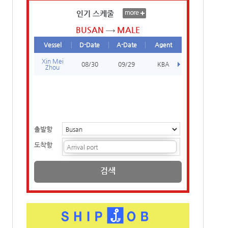
인기 스케줄
BUSAN
MALE
Vessel
D-Date
A-Date
Agent
Xin Mei
08/30
09/29
KBA
Zhou
출발항
도착항
검색