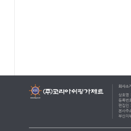
회사소
상호명 :
등록번호 
편집인 :
본사주소 
부산지부 