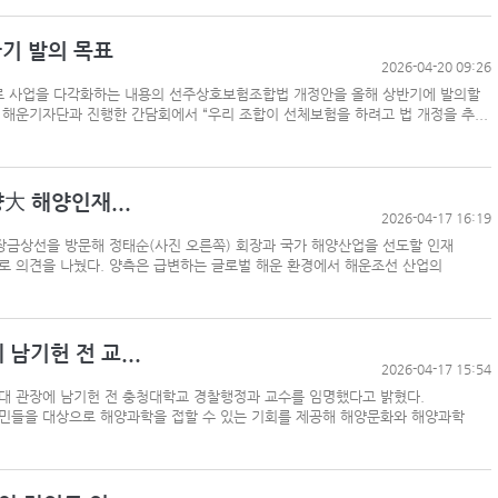
반기 발의 목표
2026-04-20 09:26
로 사업을 다각화하는 내용의 선주상호보험조합법 개정안을 올해 상반기에 발의할
 해운기자단과 진행한 간담회에서 “우리 조합이 선체보험을 하려고 법 개정을 추...
大 해양인재...
2026-04-17 16:19
장금상선을 방문해 정태순(사진 오른쪽) 회장과 국가 해양산업을 선도할 인재
로 의견을 나눴다. 양측은 급변하는 글로벌 해운 환경에서 해운조선 산업의
기헌 전 교...
2026-04-17 15:54
 관장에 남기헌 전 충청대학교 경찰행정과 교수를 임명했다고 밝혔다.
민들을 대상으로 해양과학을 접할 수 있는 기회를 제공해 해양문화와 해양과학