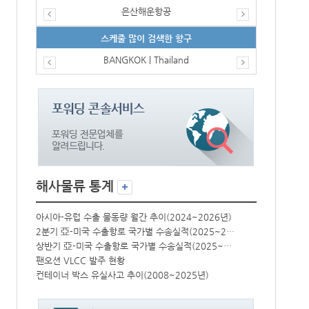
은산해운항공
스케줄 많이 검색한 항구
BANGKOK | Thailand
해사물류 통계
년)
아시아-유럽 수출 물동량 월간 추이(2024~2026년)
아시아-유럽 수
2분기 亞-미국 수출항로 국가별 수송실적(2025~2026년)
2분기 亞-미국 수출항로 국가별 수송실적(2025~2026년)
상반기 亞-미국 수출항로 국가별 수송실적(2025~2026년)
상반기 亞-미국 수출항로 국가별 수송실적(2025~2026년)
팬오션 VLCC 발주 현황
팬오션 VLCC
컨테이너 박스 유실사고 추이(2008~2025년)
컨테이너 박스 