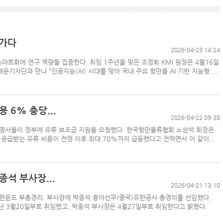
 가다
2026-04-23 14:24
마트화에 연구 역량을 집중한다. 취임 1주년을 맞은 조정희 KMI 원장은 4월16일
기자단과 만나 “인공지능(AI) 시대를 맞아 국내 주요 항만을 AI 기반 지능형 ...
 6% 충당...
2026-04-22 09:38
운영사들이 정부에 유류 보조금 지원을 요청했다. 한국항만물류협회 노삼석 회장은
급받는 유류 비용이 전쟁 이후 최대 70%까지 급등했다고 전하면서 이 같이...
석 부사장...
2026-04-21 13:10
윤도 부총경리, 부사장에 박종석 흥아선무(중국)유한공사 총경리를 선임했다.
 3월20일부로 취임했고, 박종석 부사장은 4월27일부로 취임한다고 밝혔다.