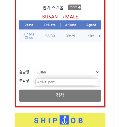
인기 스케줄
BUSAN
MALE
Vessel
D-Date
A-Date
Agent
Xin Mei
08/30
09/29
KBA
Zhou
출발항
도착항
검색