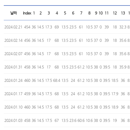
날짜
Index
1
2
3
4
5
6
7
8
9
10
11
12
13
1
2024.02.21
454
36
14.5
17.3
69
13.5
23.5
61
10.5
37
0
39
18
32.3
8
2024.02.14
456
36
14.5
17
68
13.5
23.5
61
10.5
37
0
39
18
35.6
8
2024.02.07
456
36
14.5
17
68
13.5
23.5
61
10.5
37
0
39
18
35.6
8
2024.01.31
458
36
14.5
17
68
13.5
23.5
61.2
10.5
38
0
39.5
18
35.9
8
2024.01.24
460
36
14.5
17.5
68.4
13.5
24
61.2
10.5
38
0
39.5
18.5
36
8
2024.01.17
459
36
14.5
17.5
68
13.5
24
61.2
10.5
38
0
39.5
17.9
36
8
2024.01.10
460
36
14.5
17.5
68
13.5
24
61.2
10.5
38
0
39.5
18.9
36
8
2024.01.03
458
36
14.5
17.5
67
13.5
23.6
60.6
10.6
38
0
39.5
19
36
8