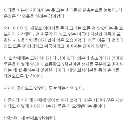
이때를 차분히 기다렸다는 듯 그는 휴대폰의 단축번호를 눌렀다. 작
은딸은 막 외출을 하려는 참이었다.
언니 이야기와 세월호 이야기를 듣자 그녀는 모든 걸 알았다는 듯 흐
느끼기 시작했다. 전 지구가 다 알고 있는 비극에 자신의 가족이 포
함된 사실을 받아들이기 쉽지 않은 모습이었다. 하루 이틀 더 걸리더
라도 모든 걸 정리하고 귀국하라고 아버지는 딸에게 말했다.
이 회장에게는 고민 하나가 더 남아 있다. 외손녀 홍소라에게 엄마의
죽음을 어떻게 알리나. 초등학교 5학년이면 생사를 구분하고 혼자된
다는 게 뭘 뜻하는지 알만한 나이다. 내일 회사직원을 통해 손녀를
데려오도록 할 참이다.
시신이 돌아오고 있었다. 두 번째는 남자였다.
어른인데 심하게 부패해 알아볼 수가 없었다. 같은 시간에 찾은 시신
인데도 이렇게 차이가 나는가. 죽은 지 오래됐다는 뜻이다.
남학생이 세 번째로 인양됐다.