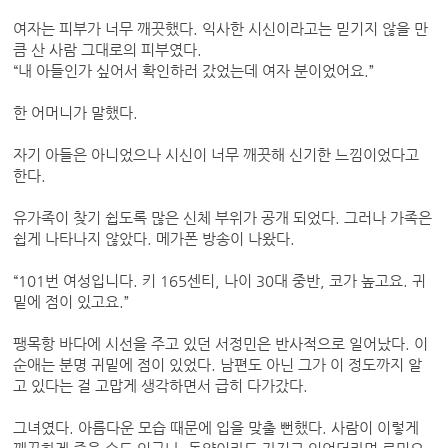
여자는 피부가 너무 깨끗했다. 익사한 시신이라고는 믿기지 않을 만
큼 산 사람 그대로의 피부였다.
“내 아들인가 싶어서 확인하러 갔었는데 여자 분이었어요.”
한 어머니가 말했다.
자기 아들은 아니었으나 시신이 너무 깨끗해 신기한 느낌이었다고
한다.
유가족이 찾기 쉽도록 많은 신체 부위가 공개 되었다. 그러나 가족은
쉽게 나타나지 않았다. 메가폰 방송이 나왔다.
“101번 여성입니다. 키 165센티, 나이 30대 중반, 코가 높고요. 귀
밑에 점이 있고요.”
팽목항 바다에 시선을 주고 있던 서정민은 반사적으로 일어났다. 이
순애는 분명 귀밑에 점이 있었다. 남편도 아닌 그가 이 정도까지 알
고 있다는 걸 고맙게 생각하면서 급히 다가갔다.
그녀였다. 아름다운 모습 때문에 입을 맞출 뻔했다. 사람이 이렇게