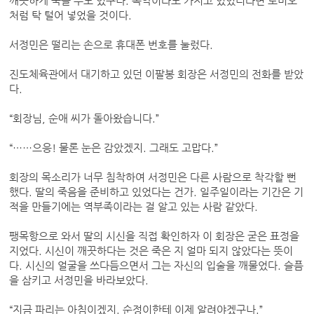
깨끗하게 죽을 수도 있구나. 독약이라도 가지고 있었더라면 로미오
처럼 탁 털어 넣었을 것이다.
서정민은 떨리는 손으로 휴대폰 번호를 눌렀다.
진도체육관에서 대기하고 있던 이팔봉 회장은 서정민의 전화를 받았
다.
“회장님, 순애 씨가 돌아왔습니다.”
“……으응! 물론 눈은 감았겠지. 그래도 고맙다.”
회장의 목소리가 너무 침착하여 서정민은 다른 사람으로 착각할 뻔
했다. 딸의 죽음을 준비하고 있었다는 건가. 일주일이라는 기간은 기
적을 만들기에는 역부족이라는 걸 알고 있는 사람 같았다.
팽목항으로 와서 딸의 시신을 직접 확인하자 이 회장은 굳은 표정을
지었다. 시신이 깨끗하다는 것은 죽은 지 얼마 되지 않았다는 뜻이
다. 시신의 얼굴을 쓰다듬으면서 그는 자신의 입술을 깨물었다. 슬픔
을 삼키고 서정민을 바라보았다.
“지금 파리는 아침이겠지. 순정이한테 이제 알려야겠구나.”