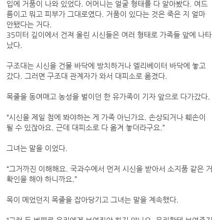
입에 거품이 나와 있었다. 어머니는 얼굴 형태를 다 알아봤다. 여드
름이고 뭐고 피부가 그대로였다. 거품이 있다는 것은 죽은 지 얼마
안됐다는 거다.
35미터 깊이에서 건져 올린 시신들은 여러 형태로 가족들 앞에 나타
났다.
구조대는 시신을 건물 바닥에 방치하거나 엘리베이터 바닥에 놓고
갔다. 그러면 구조대 관계자가 와서 대피소로 옮겼다.
목줄을 동여매고 농성을 벌이던 한 유가족이 기자 앞으로 다가갔다.
“시신을 제일 첨에 봐야하는 게 가족 아닌가요. 손상되거나 훼손이
될 수 있잖아요. 근데 대피소로 다 옮겨 놓더라구요.”
그녀는 말을 이었다.
“그거까진 이해해요. 국과수에서 먼저 시신을 받아서 소지품 같은 거
확인을 해야 하니까요.”
목이 메었던지 목줄을 잡아당기고 그녀는 말을 계속했다.