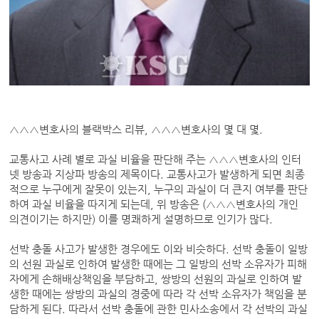
△△△변호사의 블랙박스 리뷰, △△△변호사의 몇 대 몇.
교통사고 사례 별로 과실 비율을 판단해 주는 △△△변호사의 인터
넷 방송과 지상파 방송의 제목이다. 교통사고가 발생하게 되면 최종
적으로 누구에게 잘못이 있는지, 누구의 과실이 더 큰지 여부를 판단
하여 과실 비율을 따지게 되는데, 위 방송은 (△△△변호사의 개인
의견이기는 하지만) 이를 명쾌하게 설명하므로 인기가 많다.
선박 충돌 사고가 발생한 경우에도 이와 비슷하다. 선박 충돌이 일방
의 선원 과실로 인하여 발생한 때에는 그 일방의 선박 소유자가 피해
자에게 손해배상책임을 부담하고, 쌍방의 선원의 과실로 인하여 발
생한 때에는 쌍방의 과실의 경중에 따라 각 선박 소유자가 책임을 분
담하게 된다. 따라서 선박 충돌에 관한 민사소송에서 각 선박의 과실