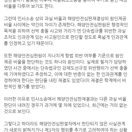
비율을 다투어 보기도 한다.
그런데 민사소송 상의 과실 비율과 해양안전심판재결상의 원인제공
비율 사이에는 약간의 차이가 존재한다. 해양안전심판원은 행정적인
목적을 위하여 선박 충돌 사고와 거리가 먼 단속법규를 위반한 과실
조차도 인과관계 있는 사고원인으로 판단할 정도로 폭넓게 인과관계
를 인정하고 있기 때문이다.
또한 해양안전심판원이 지나치게 항법 위반 여부를 기준으로 원인
제공 비율을 판단하는 것도 하나의 원인이다. 실제로 필자가 담당하
였던 사건 중에서는 단속법규인 강제도선규정 위반행위가 선박 충돌
에 기여하였다고 추정하고, 이에 대한 반증이 없는 한 인과관계를 인
정하여야 한다는 판단을 내린 재결도 있었다(이 재결은 학계에서 비
판적인 평가를 받았다).
이러한 이유로 민사소송에서 해양안전심판재결과는 다른 과실 비율
판단이 내려진 경우가 과거에 몇 차례 있었으나, 최근에는 거의 없는
것으로 보인다.
그렇다고 하더라도 해양안전심판절차에서 판단되지 않은 사실관계
가 새로이 밝혀지거나 제3자의 행위를 추가로 고려하여야 하는 상황