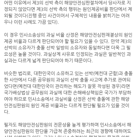
어떤 이유에서 제3의 선박 측이 해양안전심판절차에서 당사자로 지
정되지 않았다면 제3의 선박 측의 행위는 원인제공비율 판단에서 제
외될 것이다(진행 중인 사건이어서 구체적인 내용을 밝히기는 어려
우나 이런 사례도 가끔 있다).
이 경우 민사소송상의 과실 비율 산정은 해양안전심판재결상의 원인
제공 비율과 다르게 판단되어야 할 필요가 있을 수 있다. 만약 제3의
선박의 소유자가 충돌 선박 일방의 소유자와 동일하다면 더욱 그 필
요성은 높을 것이다. 과실상계 사유로 인정되는 과실은 일반적인 과
실과는 다르게 넓게 판단되어야 하기 때문이다.
비슷한 법리로, 대한민국이 소유하고 있는 선박(예컨대 군함)과 충돌
한 사안에서 다른 공무원의 과실이 선박 충돌 사고에 추가로 관여되
었다면(예컨대 대한민국이 관리하는 해도가 잘못 작성된 경우)라면
국가배상법상 공무원의 과실에 대한 손해배상책임은 국가가 부담하
여야 하므로 민사소송에서 과실비율 산정은 선박 충돌에 관한 해양
안전심판원의 원인 제공 비율과는 다르게 판단될 필요가 있을 것이
다.
필자도 해양안전심판원의 전문성을 높게 평가하며 민사소송에서 해
양안전심판원의 판단을 가급적 존중하려는 최근의 경향에 대하여도