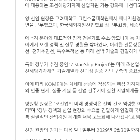
에 대응하는 조선해양기자재 산업지원 기능 강화에 나선다고
양 신임 원장은 고려대학교 그린스쿨대학원에서 에너지환경
년을 근무했으며, 한국해외자원산업협회 상근부회장, 세종
에너지 분야의 대표적인 정책 전문가로 수소·암모니아 등 차
야에서 오랜 정책 및 실무 경험을 쌓아왔다. 이러한 전문성
선, 전기추진선, 특수목적선 등 미래 선박 기술과 긴밀하게
특히 정부가 추진 중인 ‘7 Star-Ship Project’는 미
선해양기자재의 기술개발과 신뢰성 검증 기반 구축의 중요성
이에 따라 KOMERI는 차세대 선종에 적용되는 핵심 기자
외 인증 연계, 실증 지원 등 산업 전주기에 걸친 지원체계를
양원창 원장은 “조선업의 미래 경쟁력은 선박 건조 역량뿐
다”며 “정부 정책과 산업 현장의 수요를 긴밀하게 연결해 
록 실질적인 산업지원 체계를 더욱 고도화해 나가겠다”고 밝
신임 원장의 임기는 다음 달 1일부터 2029년 6월30일까지