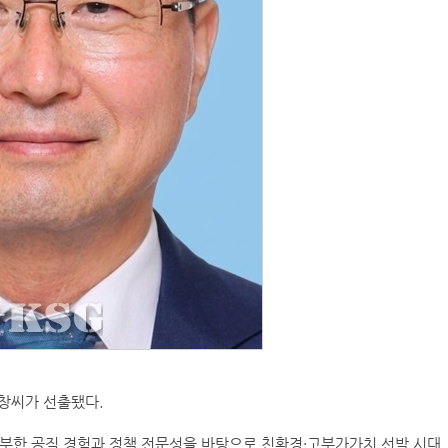
창씨가 선출됐다.
풍부한 공직 경험과 정책 전문성을 바탕으로 친환경·고부가가치 선박 시대