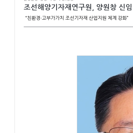
조선해양기자재연구원, 양원창 신임
“친환경·고부가가치 조선기자재 산업지원 체계 강화”