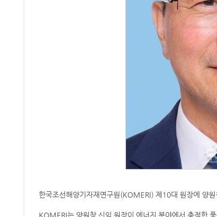
한국조선해양기자재연구원(KOMERI) 제10대 원장에 양원
KOMERI는 양원창 신임 원장이 에너지 분야에서 축적한 