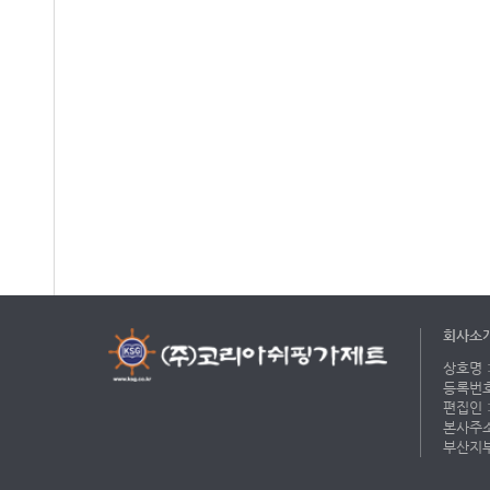
회사소
상호명 :
등록번호 
편집인 :
본사주소 
부산지부 