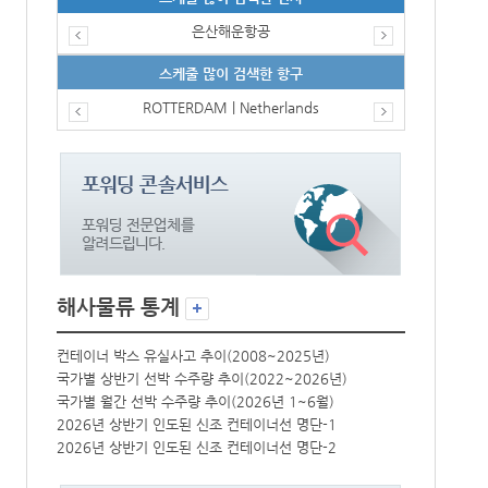
은산해운항공
스케줄 많이 검색한 항구
ROTTERDAM | Netherlands
해사물류 통계
컨테이너 박스 유실사고 추이(2008~2025년)
컨테이너 박스 
국가별 상반기 선박 수주량 추이(2022~2026년)
국가별 상반기 
국가별 월간 선박 수주량 추이(2026년 1~6월)
국가별 월간 선
2026년 상반기 인도된 신조 컨테이너선 명단-1
2026년 상반
2026년 상반기 인도된 신조 컨테이너선 명단-2
2026년 상반