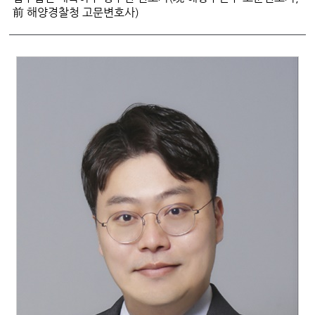
前 해양경찰청 고문변호사)