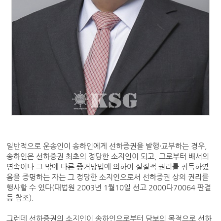
일반적으로 운송인이 송하인에게 선하증권을 발행·교부하는 경우,
송하인은 선하증권 최초의 정당한 소지인이 되고, 그로부터 배서의
연속이나 그 밖에 다른 증거방법에 의하여 실질적 권리를 취득하였
음을 증명하는 자는 그 정당한 소지인으로서 선하증권 상의 권리를
행사할 수 있다(대법원 2003년 1월10일 선고 2000다70064 판결
등 참조).
그런데 선하증권의 소지인이 송하인으로부터 담보의 목적으로 선하