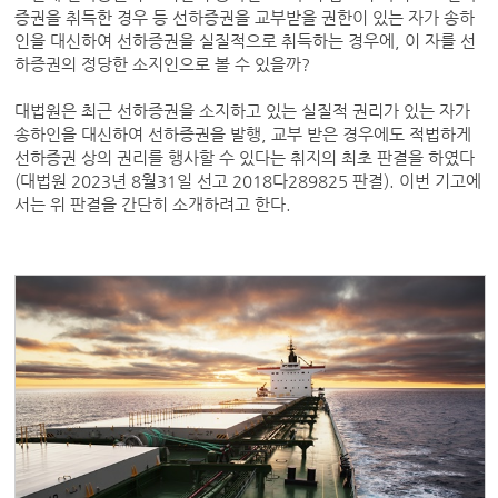
증권을 취득한 경우 등 선하증권을 교부받을 권한이 있는 자가 송하
인을 대신하여 선하증권을 실질적으로 취득하는 경우에, 이 자를 선
하증권의 정당한 소지인으로 볼 수 있을까?
대법원은 최근 선하증권을 소지하고 있는 실질적 권리가 있는 자가
송하인을 대신하여 선하증권을 발행, 교부 받은 경우에도 적법하게
선하증권 상의 권리를 행사할 수 있다는 취지의 최초 판결을 하였다
(대법원 2023년 8월31일 선고 2018다289825 판결). 이번 기고에
서는 위 판결을 간단히 소개하려고 한다.