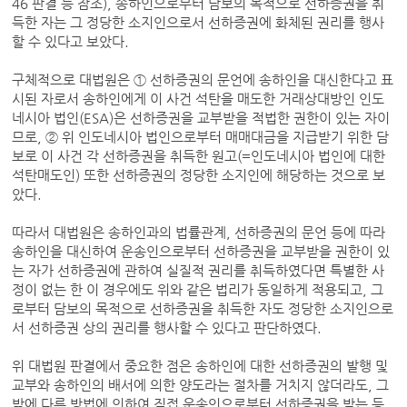
46 판결 등 참조), 송하인으로부터 담보의 목적으로 선하증권을 취
득한 자는 그 정당한 소지인으로서 선하증권에 화체된 권리를 행사
할 수 있다고 보았다.
구체적으로 대법원은 ① 선하증권의 문언에 송하인을 대신한다고 표
시된 자로서 송하인에게 이 사건 석탄을 매도한 거래상대방인 인도
네시아 법인(ESA)은 선하증권을 교부받을 적법한 권한이 있는 자이
므로, ② 위 인도네시아 법인으로부터 매매대금을 지급받기 위한 담
보로 이 사건 각 선하증권을 취득한 원고(=인도네시아 법인에 대한
석탄매도인) 또한 선하증권의 정당한 소지인에 해당하는 것으로 보
았다.
따라서 대법원은 송하인과의 법률관계, 선하증권의 문언 등에 따라
송하인을 대신하여 운송인으로부터 선하증권을 교부받을 권한이 있
는 자가 선하증권에 관하여 실질적 권리를 취득하였다면 특별한 사
정이 없는 한 이 경우에도 위와 같은 법리가 동일하게 적용되고, 그
로부터 담보의 목적으로 선하증권을 취득한 자도 정당한 소지인으로
서 선하증권 상의 권리를 행사할 수 있다고 판단하였다.
위 대법원 판결에서 중요한 점은 송하인에 대한 선하증권의 발행 및
교부와 송하인의 배서에 의한 양도라는 절차를 거치지 않더라도, 그
밖에 다른 방법에 의하여 직접 운송인으로부터 선하증권을 받는 등