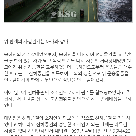
위 판례의 사실관계는 아래와 같다.
송하인의 거래상대방으로서, 송하인을 대신하여 선하증권을 교부받
을 권한이 있는 자가 담보 목적으로 또 다시 자신의 거래상대방인 원
고에게 위 선하증권을 교부하였는데, 송하인으로부터 운송물품 매수
한 피고는 위 선하증권을 취득하여 그와의 상환으로 위 운송물품을
인도받아가야 함에도 무단으로 석탄을 인도 받아갔다.
이에 원고가 선하증권의 소지인으로서의 권리를 침해당하였다고 주
장하면서 피고를 상대로 불법행위를 원인으로 하는 손해배상을 구하
였다.
대법원은 선하증권의 소지인이 담보의 목적으로 선하증권을 취득하
였다고 하더라도 선하증권의 정당한 소지인이 되는 데에는 아무런
지장이 없다고 판단하면서(대법원 1997년 4월11일 선고 96다422