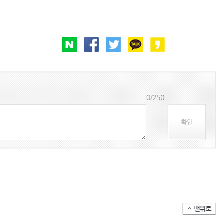
0/250
확인