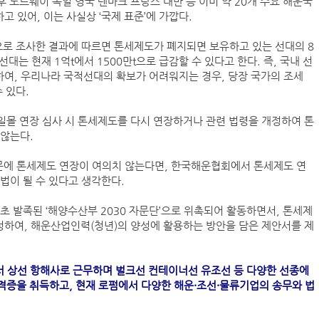
후 노르웨이 독일 영국 덴마크 프랑스 대만 등 이미 약 20개 주요 해운국
 있어, 이는 사실상 ‘국제 표준’에 가깝다.
으로 조사한 결과에 따르면 톤세제도가 폐지되면 보유하고 있는 선대의 8
는 현재 1억t에서 1500만t으로 급감할 수 있다고 한다. 즉, 국내 선
 하여, 우리나라 국적선대의 확보가 어려워지는 경우, 당장 국가의 조세
 있다.
 일몰 연장 심사 시 톤세제도를 다시 연장하거나 관련 법령을 개정하여 톤
 않는다.
때문에 톤세제도 연장이 여의치 않는다면, 한국해운협회에서 톤세제도 연
법이 될 수 있다고 생각한다.
초 발족된 ‘해양수산부 2030 자문단’으로 위촉되어 활동하면서, 톤세제
하여, 해운산업인력(청년)의 양성에 활용하는 방안을 담은 제안서를 제
 상선 항해사로 근무하며 벌크선 컨테이너선 유조선 등 다양한 선종에
자격증을 취득하고, 현재 로펌에서 다양한 해운·조선·물류기업의 송무와 법