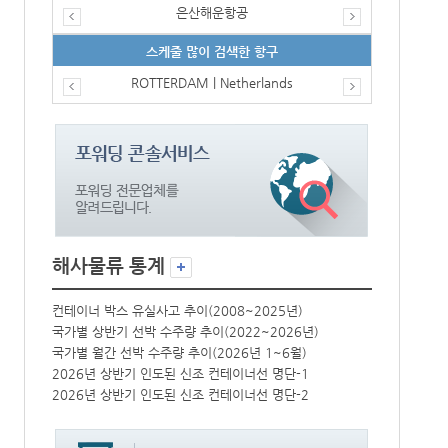
은산해운항공
스케줄 많이 검색한 항구
ROTTERDAM | Netherlands
해사물류 통계
컨테이너 박스 유실사고 추이(2008~2025년)
컨테이너 박스 
국가별 상반기 선박 수주량 추이(2022~2026년)
국가별 상반기 
국가별 월간 선박 수주량 추이(2026년 1~6월)
국가별 월간 선
2026년 상반기 인도된 신조 컨테이너선 명단-1
2026년 상반
2026년 상반기 인도된 신조 컨테이너선 명단-2
2026년 상반