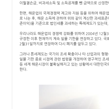
이월결손금, 비과세소득 및 소득공제를 뺀 금액으로 산정한다(
한편, 해운업의 국제경쟁력 제고와 지원 등을 위하여 해운
로 나눈 후, 해운 소득에 관하여 위와 같이 계산한 과세표
준이익)을 기준으로 법인세를 과세하는 특례제도가 있는데, 이를
우리나라도 해운업의 경쟁력 강화를 위하여 2004년 12월
규정한 이후 현재까지 계속 일몰 기한을 연장하고 있다. 국회가
2월31일까지로 연장하여 다시 폐지를 앞두고 있다.
그러나 톤세제도는 국가의 조세 확충이나 타 산업과의 형평
일몰 기한 종료 시점에 관련 법령을 개정하여 영구적인 조세
등 세계 해운시장이 불확실해지고 있는 상황에서 대한민국의
한다.