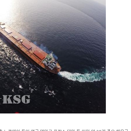
(주)맥스피드
NANSHA | China
컨테이너 박스 유실사고 추이(2008~2025년)
국가별 상반기 선박 수주량 추이(2022~2026년)
국가별 월간 선박 수주량 추이(2026년 1~6월)
2026년 상반기 인도된 신조 컨테이너선 명단-1
2026년 상반기 인도된 신조 컨테이너선 명단-2