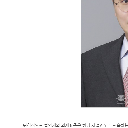
원칙적으로 법인세의 과세표준은 해당 사업연도에 귀속하는