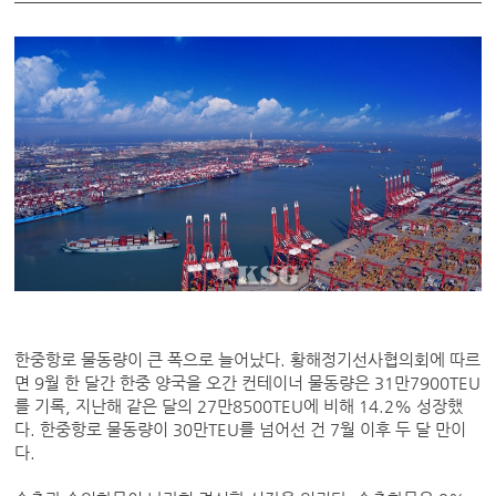
한중항로 물동량이 큰 폭으로 늘어났다. 황해정기선사협의회에 따르
면 9월 한 달간 한중 양국을 오간 컨테이너 물동량은 31만7900TEU
를 기록, 지난해 같은 달의 27만8500TEU에 비해 14.2% 성장했
다. 한중항로 물동량이 30만TEU를 넘어선 건 7월 이후 두 달 만이
다.