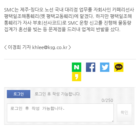
SMC는 제주-칭다오 노선 국내 대리점 업무를 자회사인 카페리선사
평택일조해통훼리(옛 평택교동훼리)에 맡겼다. 하지만 평택일조해
통훼리가 자사 부호(선사코드)로 SMC 운항 신고를 진행해 물동량
집계가 혼선을 빚는 등 문제점을 드러내 업계의 반발을 샀다.
< 이경희 기자 khlee@ksg.co.kr >
로그인 후 작성 가능합니다.
로그인
0/250
확인