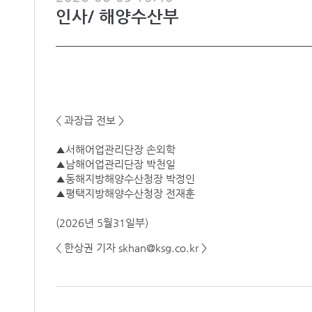
인사/ 해양수산부
< 과장급 전보 >
▲서해어업관리단장 손외학
▲남해어업관리단장 박천일
▲동해지방해양수산청장 박정인
▲평택지방해양수산청장 전재훈
(2026년 5월31일부)
< 한상권 기자 skhan@ksg.co.kr >