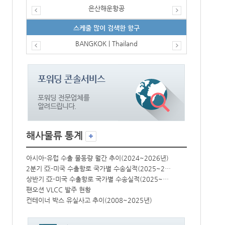
은산해운항공
스케줄 많이 검색한 항구
BANGKOK | Thailand
해사물류 통계
년)
아시아-유럽 수출 물동량 월간 추이(2024~2026년)
아시아-유럽 수
2분기 亞-미국 수출항로 국가별 수송실적(2025~2026년)
2분기 亞-미국 수출항로 국가별 수송실적(2025~2026년)
상반기 亞-미국 수출항로 국가별 수송실적(2025~2026년)
상반기 亞-미국 수출항로 국가별 수송실적(2025~2026년)
팬오션 VLCC 발주 현황
팬오션 VLCC
컨테이너 박스 유실사고 추이(2008~2025년)
컨테이너 박스 