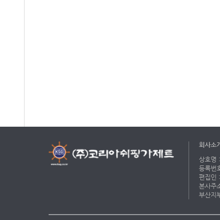
회사소
상호명 :
등록번호 
편집인 :
본사주소 
부산지부 