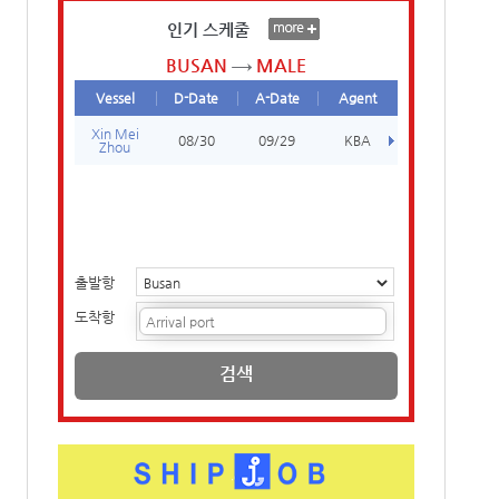
인기 스케줄
BUSAN
MALE
Vessel
D-Date
A-Date
Agent
Xin Mei
08/30
09/29
KBA
Zhou
출발항
도착항
검색