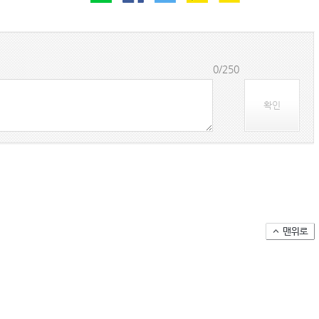
0/250
확인