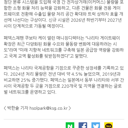
첨단 분류 시스템을 도입해 국경 간 전자상거래(이커머스) 물량을 포
함한 소형 화물 처리 능력을 강화하고, 다른 건물은 화물 전용 게이
트웨이로 전환해 수출입 물량 처리 공간 확대와 트럭 상하차 효율 개
선에 나선다는 구상이다. 신규 시설은 2026년 하반기부터 2027년
사이 단계적으로 가동될 예정이다.
페덱스재팬 쿠보타 케이 앨런 매니징디렉터는 “나리타 게이트웨이
확장은 최근 다양화된 화물 수요와 물동량 변화에 대응하려는 시
도”라며 “미래 지향적 네트워크를 구축해 일본 공급망 역량을 강화하
고 국제 교역 활성화를 뒷받침하겠다”고 말했다.
페덱스는 나리타 국제공항을 기점으로 꾸준한 성장세를 기록하고 있
다. 2024년 처리 물량은 전년 대비 약 4.5% 늘었으며, 2019년과
비교하면 25% 증가했다. 페덱스는 일본에서 동부 나리타와 서부 간
사이 국제공항 두 곳을 거점으로 220개국 및 지역을 연결하는 글로
벌 네트워크를 운영하고 있다.
< 박한솔 기자 hsolpark@ksg.co.kr >