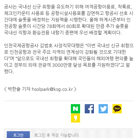
공사는 국내선 신규 취항을 유도하기 위해 여객공항이용료, 착륙료,
체크인카운터 사용료 등 공항시설사용료를 감면하고 항공사 선호 시
간대에 슬롯을 배정하는 지원책을 시행한다. 올해 하계시즌부터 인
천공항 슬롯이 시간당 78회에서 80회로 확대된 만큼 추가 슬롯을
국내선 직항과 환승전용 내항기 증편에 우선 배정할 계획이다.
인천국제공항공사 김범호 사장직무대행은 “이번 국내선 신규 취항으
로 인천공항과 전국 주요 지역의 연계성이 강화될 것으로 기대한
다”며 “앞으로도 국내선 취항을 확대해 국민들의 해외여행 편의를 높
이고 정부의 외래 관광객 3000만명 달성 목표를 지원하겠다”고 말
했다.
< 박한솔 기자 hsolpark@ksg.co.kr >
로그인 후 작성 가능합니다.
로그인