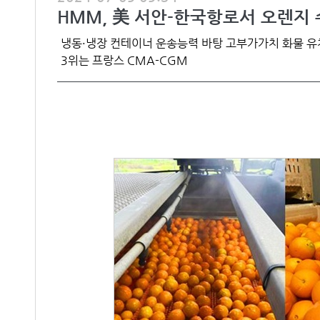
HMM, 美 서안-한국항로서 오렌지 
냉동·냉장 컨테이너 운송능력 바탕 고부가가치 화물 유
3위는 프랑스 CMA-CGM