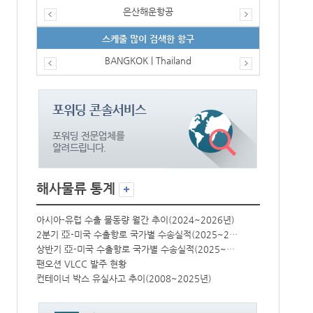
은산해운항공
스케줄 많이 검색한 항구
BANGKOK | Thailand
해사물류 통계
년)
아시아-유럽 수출 물동량 월간 추이(2024~2026년)
아시아-유럽 수
2분기 亞-미국 수출항로 국가별 수송실적(2025~2026년)
2분기 亞-미국 수출항로 국가별 수송실적(2025~2026년)
상반기 亞-미국 수출항로 국가별 수송실적(2025~2026년)
상반기 亞-미국 수출항로 국가별 수송실적(2025~2026년)
팬오션 VLCC 발주 현황
팬오션 VLCC
컨테이너 박스 유실사고 추이(2008~2025년)
컨테이너 박스 