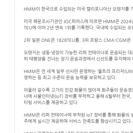
HMM이 한국으로 수입되는 미국 캘리포니아산 오렌지를 가
미국 해운조사기관인 JOC피어스에 따르면 HMM은 2024년
TEU에 이어 2년 연속 1위를 기록했다. 국내에 수입되는 
2위 일본 ONE은 1828TEU를, 3위 프랑스 CMA-CGM은
오렌지는 냉동·냉장이 가능한 리퍼 컨테이너로 운송되는 대
히 태평양을 건너는 장기 운송과정에서 신선도를 유지해야 
HMM은 전 세계 일부 선사만 운영하는 ‘울트라 프리저(Ultr
영하는 등 최고 수준의 운송 능력을 보유하고 있다.
아울러 갈수록 고가의 민감 화물이 많아져 화주들의 운송정보
너에 사물인터넷(IoT) 장비를 부착하고 올해 6월부터 한국, 
터링 서비스를 제공하고 있다.
HMM은 리퍼 컨테이너에 부착된 IoT 장비를 통해 화물의 실
주에게 실시간 제공하며 서비스 만족도를 향상시키고 있다.