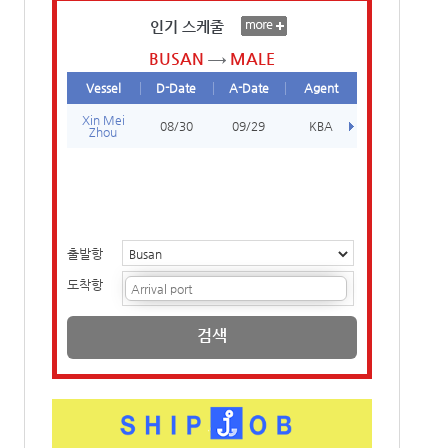
인기 스케줄
BUSAN
MALE
Vessel
D-Date
A-Date
Agent
Xin Mei
08/30
09/29
KBA
Zhou
출발항
도착항
검색