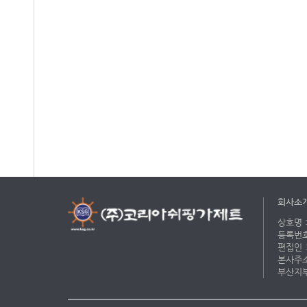
회사소
상호명 :
등록번호 
편집인 :
본사주소 
부산지부 