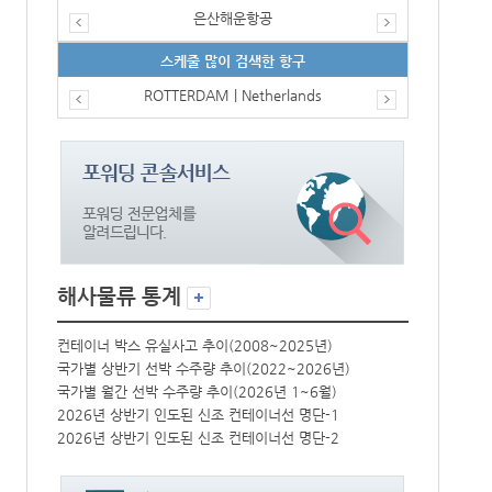
은산해운항공
스케줄 많이 검색한 항구
ROTTERDAM | Netherlands
해사물류 통계
컨테이너 박스 유실사고 추이(2008~2025년)
컨테이너 박스 
국가별 상반기 선박 수주량 추이(2022~2026년)
국가별 상반기 
국가별 월간 선박 수주량 추이(2026년 1~6월)
국가별 월간 선
2026년 상반기 인도된 신조 컨테이너선 명단-1
2026년 상반
2026년 상반기 인도된 신조 컨테이너선 명단-2
2026년 상반