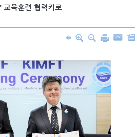
양 교육훈련 협력키로