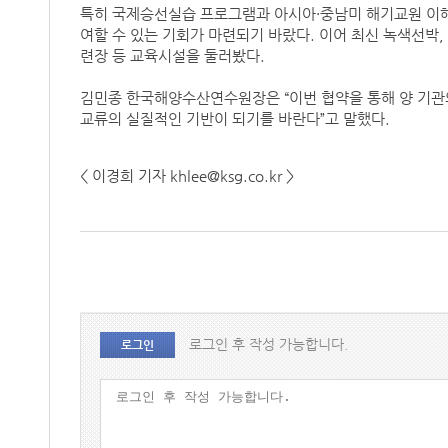
특히 국제승선실습 프로그램과 아시아·중남미 해기교원 이해
여할 수 있는 기회가 마련되기 바랐다. 이어 최신 녹색선박, 
련장 등 교육시설을 둘러봤다.
김민종 한국해양수산연수원장은 “이번 협약을 통해 양 기관의
교류의 실질적인 기반이 되기를 바란다”고 말했다.
< 이경희 기자 khlee@ksg.co.kr >
로그인 후 작성 가능합니다.
로그인