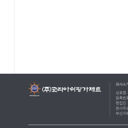
회사소
상호명 :
등록번호 
편집인 :
본사주소 
부산지부 