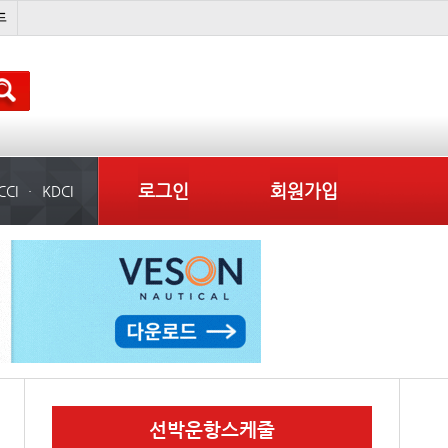
컨테이너 임대사
로그인
회원가입
CCI
KDCI
선박운항스케줄