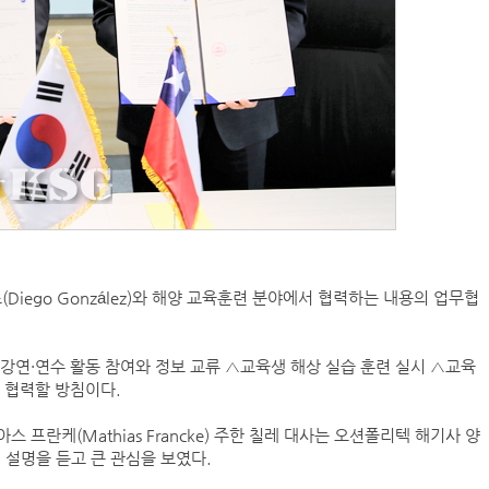
ego González)와 해양 교육훈련 분야에서 협력하는 내용의 업무협
강연·연수 활동 참여와 정보 교류 △교육생 해상 실습 훈련 실시 △교육
 협력할 방침이다.
프란케(Mathias Francke) 주한 칠레 대사는 오션폴리텍 해기사 양
 설명을 듣고 큰 관심을 보였다.