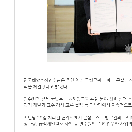
한국해양수산연수원은 주한 칠레 국방무관 디에고 곤살레스(Di
약을 체결했다고 밝혔다.
연수원과 칠레 국방부는 △해양교육·훈련 분야 상호 협력 △
과정 개발과 교수·강사 교류 협력 등 다방면에서 지속적으로
지난달 29일 치러진 협약식에서 곤살레스 국방무관과 마티아스 
성과정, 공적개발원조 사업 등 연수원의 주요 업무와 사업의