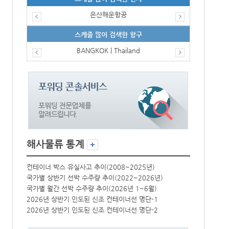
은산해운항공
스케줄 많이 검색한 항구
BANGKOK | Thailand
해사물류 통계
컨테이너 박스 유실사고 추이(2008~2025년)
컨테이너 박스 
국가별 상반기 선박 수주량 추이(2022~2026년)
국가별 상반기 
국가별 월간 선박 수주량 추이(2026년 1~6월)
국가별 월간 선
2026년 상반기 인도된 신조 컨테이너선 명단-1
2026년 상반
2026년 상반기 인도된 신조 컨테이너선 명단-2
2026년 상반