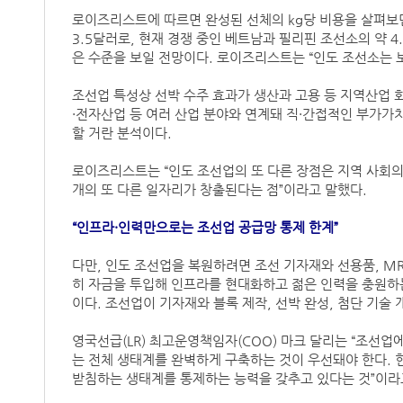
로이즈리스트에 따르면 완성된 선체의 kg당 비용을 살펴보면
3.5달러로, 현재 경쟁 중인 베트남과 필리핀 조선소의 약 4
은 수준을 보일 전망이다. 로이즈리스트는 “인도 조선소는 
조선업 특성상 선박 수주 효과가 생산과 고용 등 지역산업 회
·전자산업 등 여러 산업 분야와 연계돼 직·간접적인 부가가
할 거란 분석이다.
로이즈리스트는 “인도 조선업의 또 다른 장점은 지역 사회의
개의 또 다른 일자리가 창출된다는 점”이라고 말했다.
“인프라·인력만으로는 조선업 공급망 통제 한계”
다만, 인도 조선업을 복원하려면 조선 기자재와 선용품, M
히 자금을 투입해 인프라를 현대화하고 젊은 인력을 충원하
이다. 조선업이 기자재와 블록 제작, 선박 완성, 첨단 기술
영국선급(LR) 최고운영책임자(COO) 마크 달리는 “조선업
는 전체 생태계를 완벽하게 구축하는 것이 우선돼야 한다. 현
받침하는 생태계를 통제하는 능력을 갖추고 있다는 것”이라