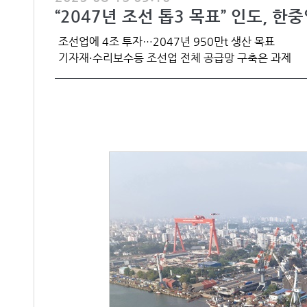
“2047년 조선 톱3 목표” 인도, 한
조선업에 4조 투자…2047년 950만t 생산 목표
기자재·수리보수등 조선업 전체 공급망 구축은 과제