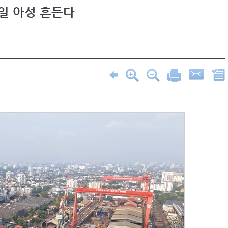
중일 아성 흔든다