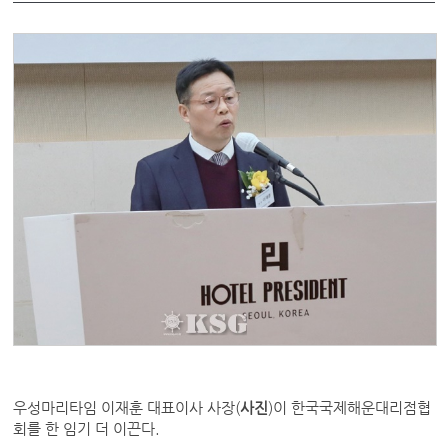
우성마리타임 이재훈 대표이사 사장(
사진
)이 한국국제해운대리점협
회를 한 임기 더 이끈다.