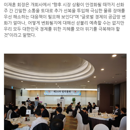
이재훈 회장은 개회사에서 “향후 시장 상황이 안정화될 때까지 선화
주 간 긴밀한 소통을 토대로 추가 선복을 투입해 극심한 물류 장애를
우선 해소하는 대응책이 필요해 보인다”며 “글로벌 경제의 공급망 변
화가 얼마나, 어떻게 변화될지에 대해선 섣불리 예측할 수는 없지만
우리 모두 대한민국 경제를 위한 지혜를 모아 위기를 극복해야 할
것”이라고 말했다.