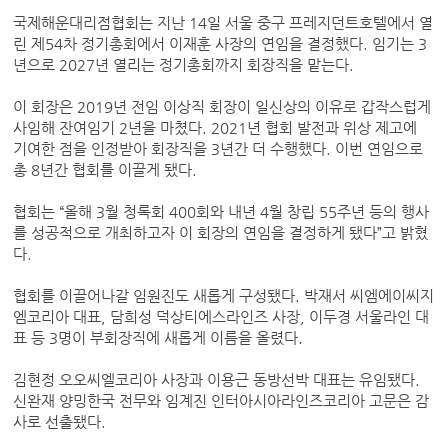
국제해운대리점협회는 지난 14일 서울 중구 프레지던트호텔에서 열
린 제54차 정기총회에서 이재훈 사장의 연임을 결정했다. 임기는 3
년으로 2027년 열리는 정기총회까지 회장직을 맡는다.
이 회장은 2019년 전임 이상직 회장이 일신상의 이유로 갑작스럽게
사임해 잔여임기 2년을 마쳤다. 2021년 협회 발전과 위상 제고에
기여한 점을 인정받아 회장직을 3년간 더 수행했다. 이번 연임으로
총 8년간 협회를 이끌게 됐다.
협회는 “올해 3월 청록회 400회와 내년 4월 창립 55주년 등의 행사
를 성공적으로 개최하고자 이 회장의 연임을 결정하게 됐다”고 밝혔
다.
협회를 이끌어나갈 임원진도 새롭게 구성됐다. 박재서 씨엠에이씨지
엠코리아 대표, 담희성 덕상티에스라인즈 사장, 이두경 서울라인 대
표 등 3명이 부회장직에 새롭게 이름을 올렸다.
김현정 오오씨엘코리아 사장과 이용근 동방선박 대표는 유임됐다.
신완재 양밍한국 전무와 임계진 인터아시아라인즈코리아 고문은 감
사로 선출됐다.