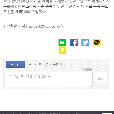
략과 항만배후단지 개발 계획을 소개했다”면서, “앞으로 국제해사기
구(IMO)의 탄소감축 기준 충족을 위한 친환경 선박 항로 구축 등도
추진할 계획”이라고 말했다.
< 박한솔 기자 hsolpark@ksg.co.kr >
로그인 후 작성 가능합니다.
로그인
0/250
확인