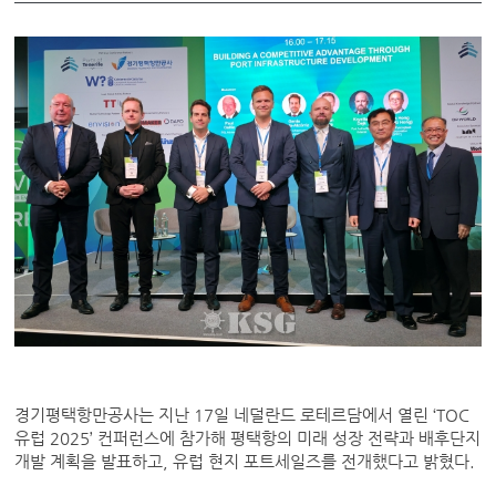
경기평택항만공사는 지난 17일 네덜란드 로테르담에서 열린 ‘TOC
유럽 2025’ 컨퍼런스에 참가해 평택항의 미래 성장 전략과 배후단지
개발 계획을 발표하고, 유럽 현지 포트세일즈를 전개했다고 밝혔다.