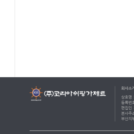
회사소
상호명 :
등록번호 
편집인 :
본사주소 
부산지부 