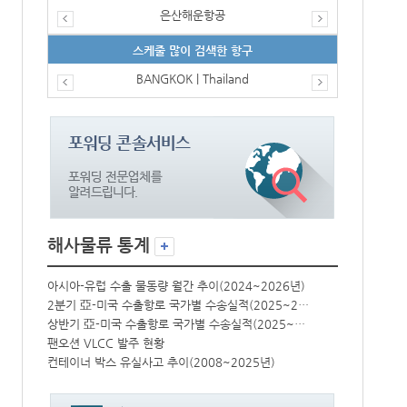
은산해운항공
스케줄 많이 검색한 항구
BANGKOK | Thailand
해사물류 통계
년)
아시아-유럽 수출 물동량 월간 추이(2024~2026년)
아시아-유럽 수
2분기 亞-미국 수출항로 국가별 수송실적(2025~2026년)
2분기 亞-미국 수출항로 국가별 수송실적(2025~2026년)
상반기 亞-미국 수출항로 국가별 수송실적(2025~2026년)
상반기 亞-미국 수출항로 국가별 수송실적(2025~2026년)
팬오션 VLCC 발주 현황
팬오션 VLCC
컨테이너 박스 유실사고 추이(2008~2025년)
컨테이너 박스 