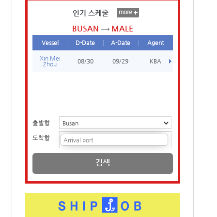
인기 스케줄
BUSAN
MALE
Vessel
D-Date
A-Date
Agent
Xin Mei
08/30
09/29
KBA
Zhou
출발항
도착항
검색