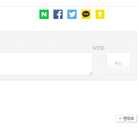
(주)맥스피드
NHAVA SHEVA | India
0/250
확인
아시아-유럽 수출 물동량 월간 추이(2024~2026
팬오션 VLCC 발주 현황
컨테이너 박스 유실사고 추이(2008~2025년)