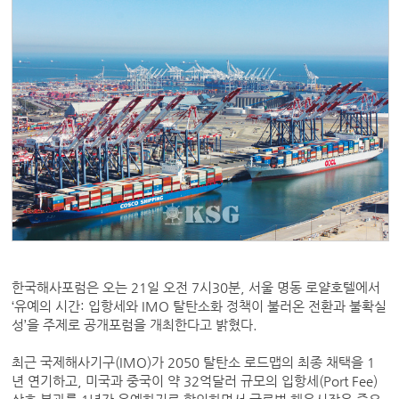
한국해사포럼은 오는 21일 오전 7시30분, 서울 명동 로얄호텔에서
‘유예의 시간: 입항세와 IMO 탈탄소화 정책이 불러온 전환과 불확실
성’을 주제로 공개포럼을 개최한다고 밝혔다.
최근 국제해사기구(IMO)가 2050 탈탄소 로드맵의 최종 채택을 1
년 연기하고, 미국과 중국이 약 32억달러 규모의 입항세(Port Fee)