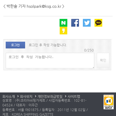
< 박한솔 기자 hsolpark@ksg.co.kr >
로그인 후 작성 가능합니다.
로그인
0/250
확인
회사소개
회사위치
개인정보취급방침
사이트맵
상호명 : (주)코리아쉬핑가제트 / 사업자등록번호 : 102-81-
04524 / 대표자 : 이우근
등록번호 : 서울 아01875 / 등록일자 : 2011년 12월 02일 /
제호 : KOREA SHIPPING GAZETTE