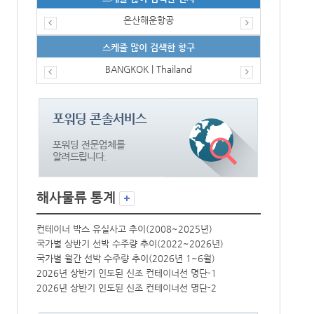
은산해운항공
스케줄 많이 검색한 항구
BANGKOK | Thailand
해사물류 통계
컨테이너 박스 유실사고 추이(2008~2025년)
컨테이너 박스 
국가별 상반기 선박 수주량 추이(2022~2026년)
국가별 상반기 
국가별 월간 선박 수주량 추이(2026년 1~6월)
국가별 월간 선
2026년 상반기 인도된 신조 컨테이너선 명단-1
2026년 상반
2026년 상반기 인도된 신조 컨테이너선 명단-2
2026년 상반