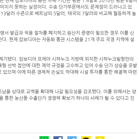
재 캄보디아의 통관 수속 기간은 평균 1.4일로 2010년 평균 6일이
 미치지 못하는 실정이다. 수송 단가부문에서도 문제점이 드러나고 있
0~13달러 수준으로 베트남의 5달러, 태국의 7달러와 비교해 월등하게 높
명서 발급과 적용 절차를 폐지하고 원산지 증명이 필요한 경우 이를 신
. 현재 캄보디아는 자동화 통관 시스템을 21개 주요 국경 지역에 설
 제기됐다. 캄보디아 프레아 시하누크 지방에 위치한 시하누크빌항만의
형 선박 접안에 대한 제약 규정을 고수하고 있어 수송 단가 상승을 유발
고 있으며 이에 따른 경제적 손실도 막대해 시설 투자를 통한 해결책 마련
남을 상대로 교역을 확대해 나갈 필요성을 강조했다. 이를 위해서는 양
 통한 농산품 수출단가 경쟁력 확보가 하나의 사례가 될 수 있다고 진