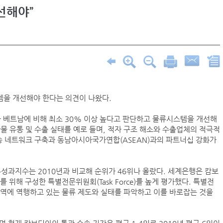
선해야”
을 개선해야 한다는 의견이 나왔다.
베트남에 비해 최소 30% 이상 높다고 판단하고 물류시스템을 개선해
물 유통 및 수출 실태를 예로 들며, 적자 구조 해소와 수출업체의 적극적
송 네트워크 구축과 동남아시아국가연합(ASEAN)과의 파트너십 강화가
과지수는 2010년과 비교해 순위가 46위나 올랐다. 세계은행은 캄보
위해 구성한 특별전문위원회(Task Force)를 높게 평가했다. 특별전
교역에 역행하고 있는 물류 제도와 실태를 파악하고 이를 바로잡는 것을