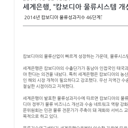
​세계은행, “캄보디아 물류시스템 개
2014년 캄보디아 물류성과지수 46단계↑
캄보디아의 물류산업이 빠르게 성장하는 가운데, 물류시스템
세계은행은 캄보디아의 수출단가가 동남아 인접국인 태국과 
야 한다는 의견을 내놨다. 특히 세계은행은 캄보디아의 농산
인 해외 시장 개척이 필요하다고 강조했다. 우선 지역간 수
절실한 시점이라고 지적했다.
세계은행이 발표한 물류성과지수에 따르면 캄보디아의 물류성
디아 정부가 물류 비즈니스 개선과 수송 네트워크 역량 강화를 
문위원회는 민관 물류 전문가가 주축이 돼 재화와 서비스 
목적으로 하고 있다.