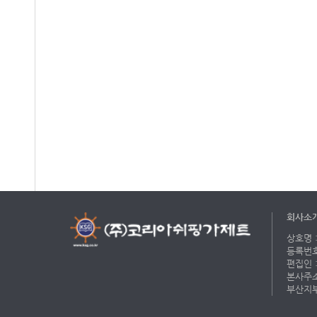
회사소
상호명 :
등록번호 
편집인 :
본사주소 
부산지부 