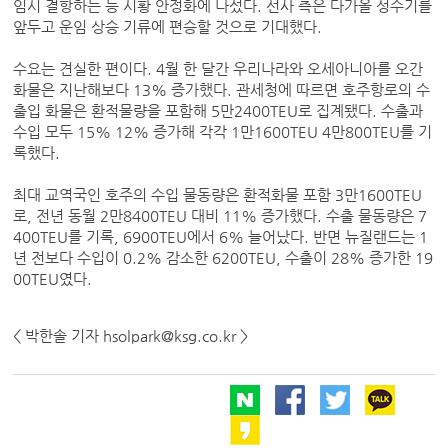
임시 결항하는 등 시황 안정화에 나섰다. 선사 측은 다가올 성수기를
앞두고 운임 상승 기류에 편승할 것으로 기대했다.
수요는 견실한 편이다. 4월 한 달간 우리나라와 오세아니아를 오간
화물은 지난해보다 13% 증가했다. 관세청에 따르면 호주항로의 수
출입 화물은 환적물량을 포함해 5만2400TEU로 집계됐다. 수출과
수입 모두 15% 12% 증가해 각각 1만1600TEU 4만800TEU를 기
록했다.
최대 교역국인 호주의 수입 물동량은 환적화물 포함 3만1600TEU
로, 전년 동월 2만8400TEU 대비 11% 증가했다. 수출 물동량은 7
400TEU를 기록, 6900TEU에서 6% 늘어났다. 반면 뉴질랜드는 1
년 전보다 수입이 0.2% 감소한 6200TEU, 수출이 28% 증가한 19
00TEU였다.
< 박한솔 기자 hsolpark@ksg.co.kr >