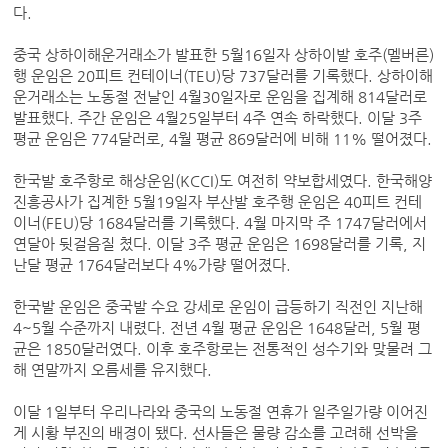
다.
중국 상하이해운거래소가 발표한 5월16일자 상하이발 호주(멜버른)
행 운임은 20피트 컨테이너(TEU)당 737달러를 기록했다. 상하이해
운거래소는 노동절 전날인 4월30일자로 운임을 집계해 814달러로
발표했다. 주간 운임은 4월25일부터 4주 연속 하락했다. 이달 3주
평균 운임은 774달러로, 4월 평균 869달러에 비해 11% 떨어졌다.
한국발 호주항로 해상운임(KCCI)도 여전히 약보합세였다. 한국해양
진흥공사가 집계한 5월19일자 부산발 호주행 운임은 40피트 컨테
이너(FEU)당 1684달러를 기록했다. 4월 마지막 주 1747달러에서
연달아 뒷걸음질 쳤다. 이달 3주 평균 운임은 1698달러를 기록, 지
난달 평균 1764달러보다 4%가량 떨어졌다.
한국발 운임은 중국발 수요 강세로 운임이 급등하기 직전인 지난해
4~5월 수준까지 내렸다. 전년 4월 평균 운임은 1648달러, 5월 평
균은 1850달러였다. 이후 호주항로는 전통적인 성수기와 맞물려 그
해 연말까지 오름세를 유지했다.
이달 1일부터 우리나라와 중국의 노동절 연휴가 일주일가량 이어진
게 시황 부진의 배경이 됐다. 선사들은 물량 감소를 고려해 선박을