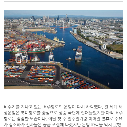
비수기를 지나고 있는 호주항로의 운임이 다시 하락했다. 전 세계 해
상운임은 북미항로를 중심으로 상승 국면에 접어들었지만 아직 호주
항로는 잠잠한 모습이다. 이달 첫 주 일주일가량 이어진 연휴로 수요
가 감소하자 선사들은 공급 조절에 나섰지만 운임 하락을 막지 못했