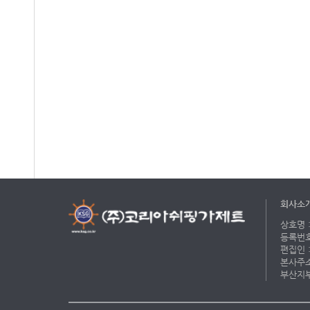
회사소
상호명 :
등록번호 
편집인 :
본사주소 
부산지부 