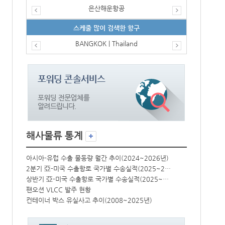
은산해운항공
스케줄 많이 검색한 항구
BANGKOK | Thailand
해사물류 통계
년)
아시아-유럽 수출 물동량 월간 추이(2024~2026년)
아시아-유럽 수
2분기 亞-미국 수출항로 국가별 수송실적(2025~2026년)
2분기 亞-미국 수출항로 국가별 수송실적(2025~2026년)
상반기 亞-미국 수출항로 국가별 수송실적(2025~2026년)
상반기 亞-미국 수출항로 국가별 수송실적(2025~2026년)
팬오션 VLCC 발주 현황
팬오션 VLCC
컨테이너 박스 유실사고 추이(2008~2025년)
컨테이너 박스 