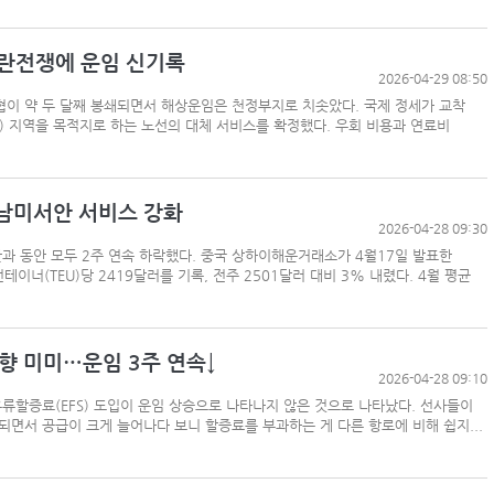
이란전쟁에 운임 신기록
2026-04-29 08:50
협이 약 두 달째 봉쇄되면서 해상운임은 천정부지로 치솟았다. 국제 정세가 교착
 지역을 목적지로 하는 노선의 대체 서비스를 확정했다. 우회 비용과 연료비
-남미서안 서비스 강화
2026-04-28 09:30
과 동안 모두 2주 연속 하락했다. 중국 상하이해운거래소가 4월17일 발표한
이너(TEU)당 2419달러를 기록, 전주 2501달러 대비 3% 내렸다. 4월 평균
향 미미…운임 3주 연속↓
2026-04-28 09:10
류할증료(EFS) 도입이 운임 상승으로 나타나지 않은 것으로 나타났다. 선사들이
면서 공급이 크게 늘어나다 보니 할증료를 부과하는 게 다른 항로에 비해 쉽지...