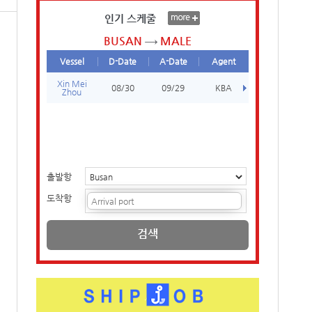
인기 스케줄
BUSAN
MALE
Vessel
D-Date
A-Date
Agent
Xin Mei
08/30
09/29
KBA
Zhou
출발항
도착항
검색