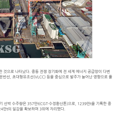
한 것으로 나타났다. 중동 전쟁 장기화에 전 세계 에너지 공급망이 다변
 운반선, 초대형유조선(VLCC) 등을 중심으로 발주가 늘어난 영향으로 풀
박 수주량은 357만t(CGT·수정환산톤)으로, 1239만t을 기록한 중
 24만t의 일감을 확보하며 3위에 자리했다.