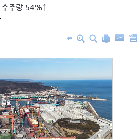
 수주량 54%↑
어