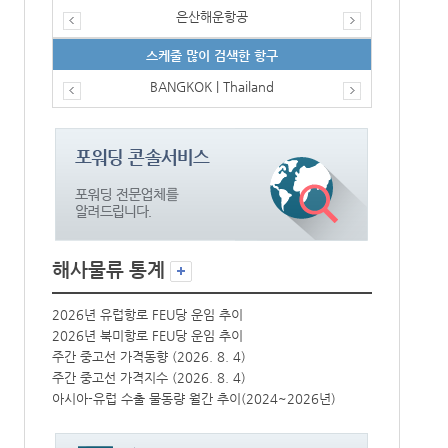
은산해운항공
스케줄 많이 검색한 항구
BANGKOK | Thailand
해사물류 통계
2026년 유럽항로 FEU당 운임 추이
2026년 유럽
2026년 북미항로 FEU당 운임 추이
2026년 북미
주간 중고선 가격동향 (2026. 8. 4)
주간 중고선 가격
주간 중고선 가격지수 (2026. 8. 4)
주간 중고선 가격
년)
아시아-유럽 수출 물동량 월간 추이(2024~2026년)
아시아-유럽 수