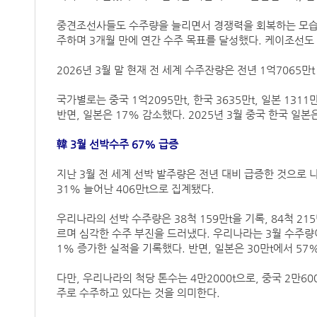
중견조선사들도 수주량을 늘리면서 경쟁력을 회복하는 모습을
주하며 3개월 만에 연간 수주 목표를 달성했다. 케이조선도
2026년 3월 말 현재 전 세계 수주잔량은 전년 1억7065만t
국가별로는 중국 1억2095만t, 한국 3635만t, 일본 13
반면, 일본은 17% 감소했다. 2025년 3월 중국 한국 일본은
韓 3월 선박수주 67% 급증
지난 3월 전 세계 선박 발주량은 전년 대비 급증한 것으로 
31% 늘어난 406만t으로 집계됐다.
우리나라의 선박 수주량은 38척 159만t을 기록, 84척 21
르며 심각한 수주 부진을 드러냈다. 우리나라는 3월 수주량이 일
1% 증가한 실적을 기록했다. 반면, 일본은 30만t에서 57
다만, 우리나라의 척당 톤수는 4만2000t으로, 중국 2만60
주로 수주하고 있다는 것을 의미한다.