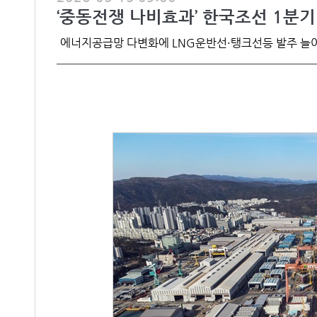
‘중동전쟁 나비효과’ 한국조선 1분기
에너지공급망 다변화에 LNG운반선·탱크선등 발주 늘